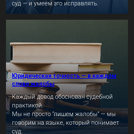
суд — и умеем это исправлять.
Юридическая точность — в каждом
слове жалобы
Каждый довод обоснован судебной
практикой.
Мы не просто “пишем жалобы” — мы
говорим на языке, который понимает
суд.