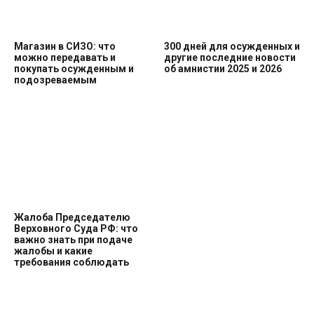
Магазин в СИЗО: что
300 дней для осужденных и
можно передавать и
другие последние новости
покупать осужденным и
об амнистии 2025 и 2026
подозреваемым
Жалоба Председателю
Верховного Суда РФ: что
важно знать при подаче
жалобы и какие
требования соблюдать