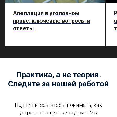
Апелляция в уголовном
Р
праве: ключевые вопросы и
а
ответы
т
Практика, а не теория.
Следите за нашей работой
Подпишитесь, чтобы понимать, как
устроена защита «изнутри». Мы