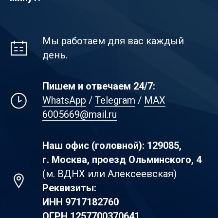
Мы работаем для вас каждый
день.
Пишем и отвечаем 24/7:
WhatsApp
/
Telegram
/
MAX
6005669@mail.ru
Наш офис (головной): 129085,
г. Москва, проезд Ольминского, 4
(м. ВДНХ или Алексеевская)
Реквизиты:
ИНН
9717182760
ОГРН
1257700370641