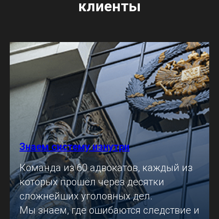
клиенты
Знаем систему изнутри
Команда из 60 адвокатов, каждый из
которых прошёл через десятки
сложнейших уголовных дел.
Мы знаем, где ошибаются следствие и