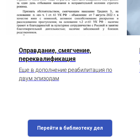
Оправдание, смягчение,
переквалификация
Еще в дополнение реабилитация по
двум эпизодам
Перейти в библиотеку дел