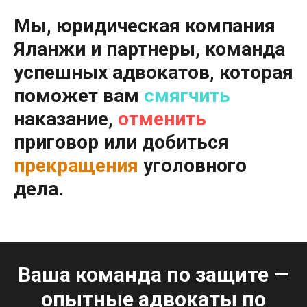
Мы, юридическая компания
Яланжи и партнеры, команда
успешных адвокатов, которая
поможет вам
смягчить
наказание,
отменить
приговор или добиться
прекращения
уголовного
дела.
Ваша команда по защите —
опытные адвокаты по