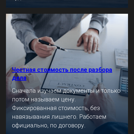
Честная стоимость после разбора
дела
Сначала изучаем документы и только
потом называем цену.
Фиксированная стоимость, без
навязывания лишнего. Работаем
официально, по договору.