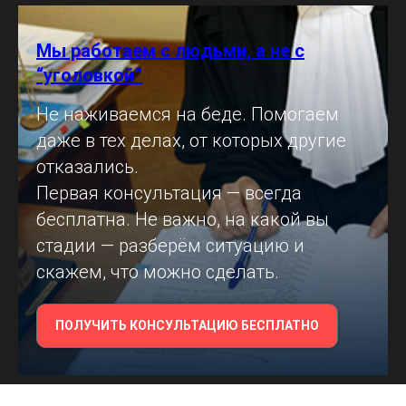
Мы работаем с людьми, а не с
“уголовкой”
Не наживаемся на беде. Помогаем
даже в тех делах, от которых другие
отказались.
Первая консультация — всегда
бесплатна. Не важно, на какой вы
стадии — разберём ситуацию и
скажем, что можно сделать.
ПОЛУЧИТЬ КОНСУЛЬТАЦИЮ БЕСПЛАТНО