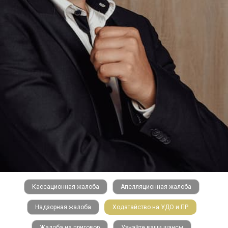
Кассационная жалоба
Апелляционная жалоба
Надзорная жалоба
Ходатайство на УДО и ПР
Жалоба на приговор
Узнайте ваши шансы