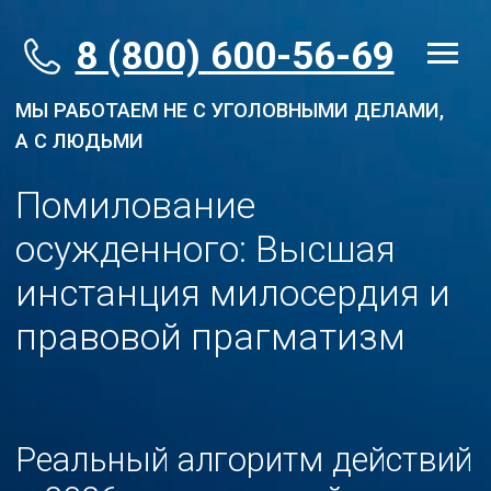
8 (800) 600-56-69
МЫ РАБОТАЕМ НЕ С УГОЛОВНЫМИ ДЕЛАМИ,
А С ЛЮДЬМИ
Помилование
осужденного: Высшая
инстанция милосердия и
правовой прагматизм
Реальный алгоритм действий
в 2026 году: как пройти через
четыре фильтра и добиться
подписи президента