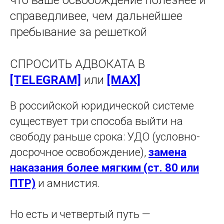
что ваше освобождение полезнее и
справедливее, чем дальнейшее
пребывание за решеткой
СПРОСИТЬ АДВОКАТА В
[TELEGRAM]
или
[MAX]
В российской юридической системе
существует три способа выйти на
свободу раньше срока: УДО (условно-
досрочное освобождение),
замена
наказания более мягким (ст. 80 или
ПТР)
и амнистия.
Но есть и четвертый путь —