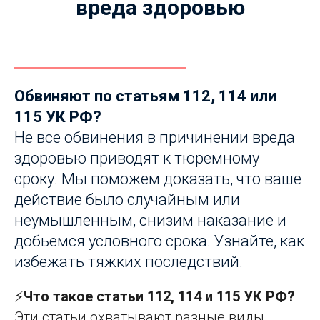
вреда здоровью
Обвиняют по статьям 112, 114 или
115 УК РФ?
Не все обвинения в причинении вреда
здоровью приводят к тюремному
сроку. Мы поможем доказать, что ваше
действие было случайным или
неумышленным, снизим наказание и
добьемся условного срока. Узнайте, как
избежать тяжких последствий.
⚡
Что такое статьи 112, 114 и 115 УК РФ?
Эти статьи охватывают разные виды