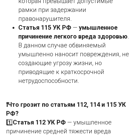
которая превышает допустимые
рамки при задержании
правонарушителя.
Статья 115 УК РФ
—
умышленное
причинение легкого вреда здоровью
.
В данном случае обвиняемый
умышленно наносит повреждения, не
создающие угрозу жизни, но
приводящие к краткосрочной
нетрудоспособности.
❗Что грозит по статьям 112, 114 и 115 УК
РФ?
1️⃣
Статья 112 УК РФ
— умышленное
причинение средней тяжести вреда