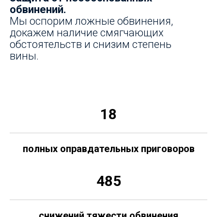
обвинений.
Мы оспорим ложные обвинения,
докажем наличие смягчающих
обстоятельств и снизим степень
вины.
18
полных оправдательных приговоров
485
снижений тяжести обвинения