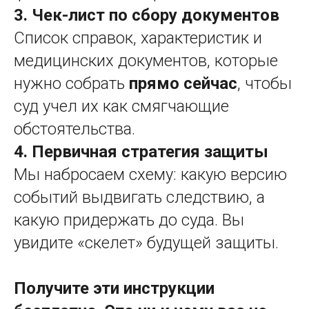
3. Чек-лист по сбору документов
Список справок, характеристик и
медицинских документов, которые
нужно собрать
прямо сейчас
, чтобы
суд учел их как смягчающие
обстоятельства.
4. Первичная стратегия защиты
Мы набросаем схему: какую версию
событий выдвигать следствию, а
какую придержать до суда. Вы
увидите «скелет» будущей защиты.
Получите эти инструкции