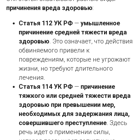
причинения вреда здоровью
:
Статья 112 УК РФ
—
умышленное
причинение средней тяжести вреда
здоровью
. Это означает, что действия
обвиняемого привели к
повреждениям, которые не угрожают
жизни, но требуют длительного
лечения.
Статья 114 УК РФ
—
причинение
тяжкого или средней тяжести вреда
здоровью при превышении мер,
необходимых для задержания лица,
совершившего преступление
. Здесь
речь идет о применении силы,