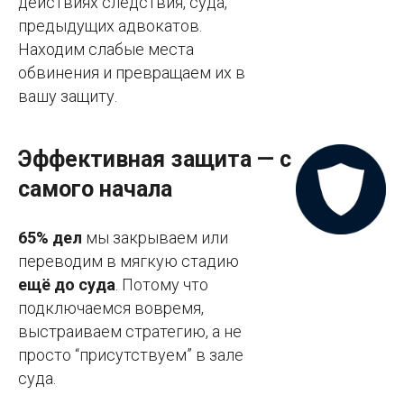
действиях следствия, суда,
предыдущих адвокатов.
Находим слабые места
обвинения и превращаем их в
вашу защиту.
Эффективная защита — с
самого начала
65% дел
мы закрываем или
переводим в мягкую стадию
ещё до суда
. Потому что
подключаемся вовремя,
выстраиваем стратегию, а не
просто “присутствуем” в зале
суда.