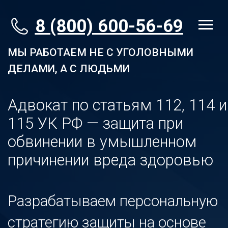
8 (800) 600-56-69
МЫ РАБОТАЕМ НЕ С УГОЛОВНЫМИ
ДЕЛАМИ, А С ЛЮДЬМИ
Адвокат по статьям 112, 114 и
115 УК РФ — защита при
обвинении в умышленном
причинении вреда здоровью
Разрабатываем персональную
стратегию защиты на основе
15-летней практики и глубокого
анализа ошибок следствия. Без
шаблонов.