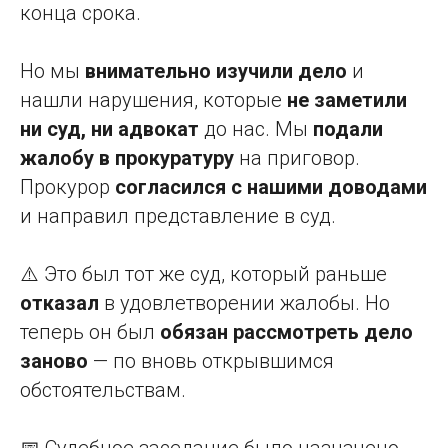
конца срока.
Но мы
внимательно изучили дело
и
нашли нарушения, которые
не заметили
ни суд, ни адвокат
до нас. Мы
подали
жалобу в прокуратуру
на приговор.
Прокурор
согласился с нашими доводами
и направил представление в суд.
⚠️ Это был тот же суд, который раньше
отказал
в удовлетворении жалобы. Но
теперь он был
обязан рассмотреть дело
заново
— по вновь открывшимся
обстоятельствам.