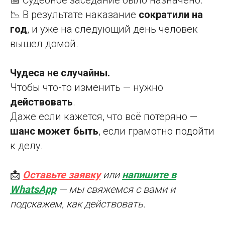
📅 Судебное заседание было назначено.
📉 В результате наказание
сократили на
год
, и уже на следующий день человек
вышел домой.
Чудеса не случайны.
Чтобы что-то изменить — нужно
действовать
.
Даже если кажется, что всё потеряно —
шанс может быть
, если грамотно подойти
к делу.
📩
Оставьте заявку
или
напишите в
WhatsApp
— мы свяжемся с вами и
подскажем, как действовать.