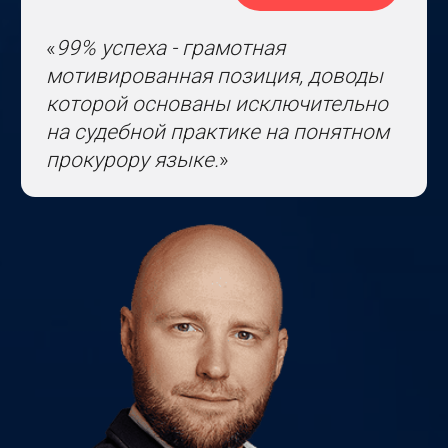
Василий Войц
руководитель