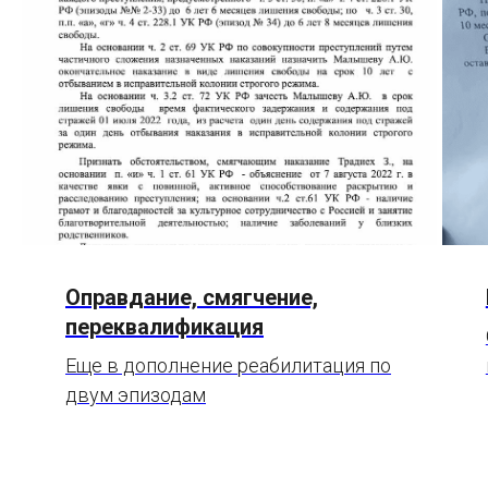
Оправдание, смягчение,
переквалификация
Еще в дополнение реабилитация по
двум эпизодам