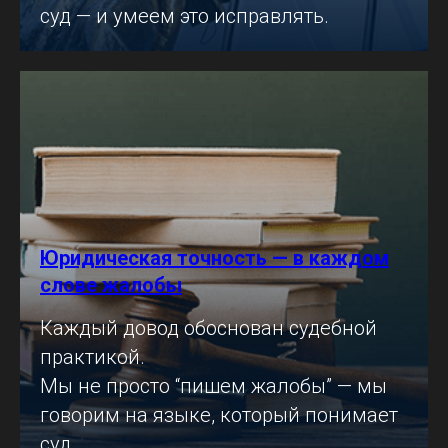
суд — и умеем это исправлять.
Юридическая точность — в каждом
слове жалобы
Каждый довод обоснован судебной
практикой.
Мы не просто “пишем жалобы” — мы
говорим на языке, который понимает
суд.