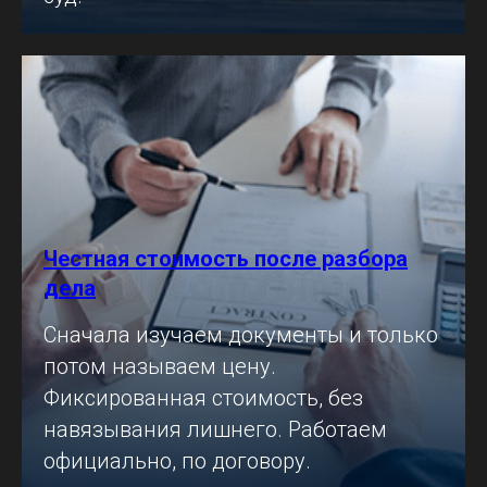
Честная стоимость после разбора
дела
Сначала изучаем документы и только
потом называем цену.
Фиксированная стоимость, без
навязывания лишнего. Работаем
официально, по договору.