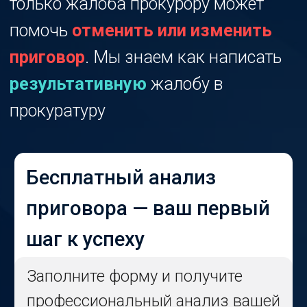
Бесплатный анализ
приговора — ваш первый
шаг к успеху
Заполните форму и получите
профессиональный анализ вашей
ситуации бесплатно. Возьмите
ситуацию
под контроль
уже
сегодня!