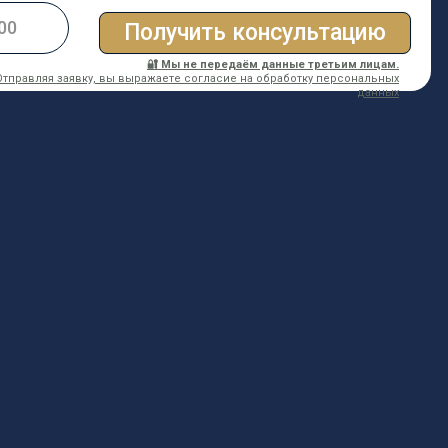
Получить консультацию
🔐 Мы не передаём данные третьим лицам.
Отправляя заявку, вы выражаете согласие на обработку персональных
данных