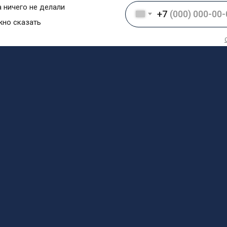
 ничего не делали
+7
но сказать