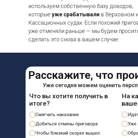
используем собственную базу доводов,
которые
уже срабатывали
в Верховном 
Кассационных судах. Если похожий приго
уже отменяли раньше — мы будем просит
сделать это снова в вашем случае.
Расскажите, что про
Уже сегодня можем оценить перспе
Что вы хотите получить в
На к
итоге?
ваше
Смягчить наказание
Идёт
Добиться отмены приговора
Уже 
Чтобы близкий скорее вышел
Обра