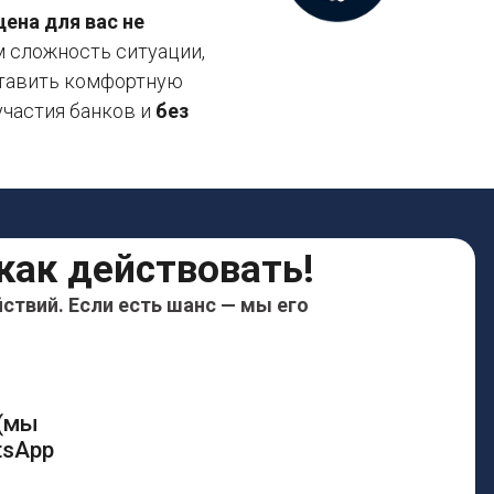
цена для вас не
м сложность ситуации,
ставить комфортную
участия банков и
без
как действовать!
ствий. Если есть шанс — мы его
 (мы
tsApp