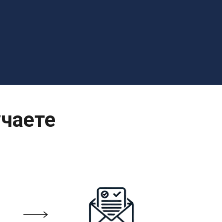
учаете