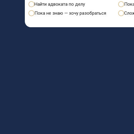
Найти адвоката по делу
Пока
Пока не знаю — хочу разобраться
Слож