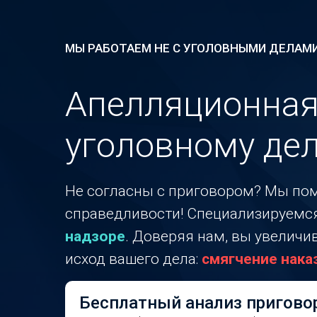
МЫ РАБОТАЕМ НЕ С УГОЛОВНЫМИ ДЕЛАМИ
Апелляционная
уголовному де
Не согласны с приговором? Мы по
справедливости! Специализируемс
надзоре
. Доверяя нам, вы увелич
исход вашего дела:
смягчение нака
Бесплатный анализ приговор