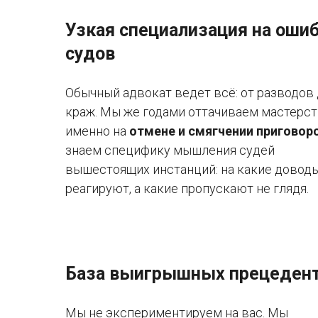
Узкая специализация на оши
судов
Обычный адвокат ведет всё: от разводов
краж. Мы же годами оттачиваем мастерс
именно на
отмене и смягчении приговор
знаем специфику мышления судей
вышестоящих инстанций: на какие довод
реагируют, а какие пропускают не глядя.
База выигрышных прецеден
Мы не экспериментируем на вас. Мы