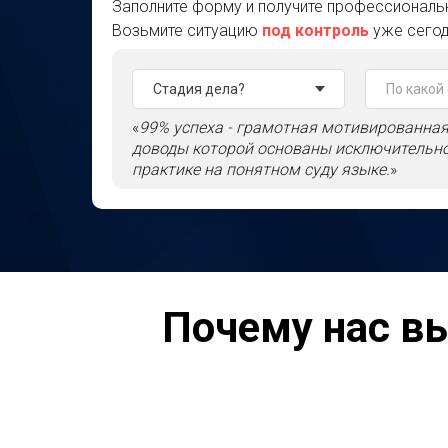
Заполните форму и получите профессиональн
Возьмите ситуацию
под контроль
уже сегод
«
99% успеха - грамотная мотивированная
доводы которой основаны исключительно
практике на понятном суду языке.
»
Почему нас в