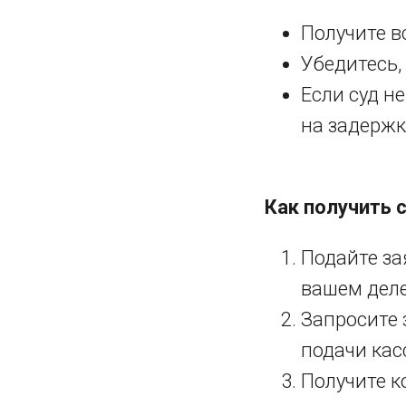
Получите в
Убедитесь,
Если суд н
на задержк
Как получить 
Подайте за
вашем деле
Запросите 
подачи ка
Получите к