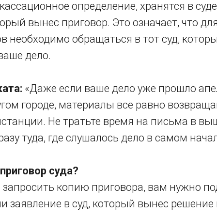
кассационное определение, хранятся в суд
орый вынес приговор. Это означает, что дл
в необходимо обращаться в тот суд, котор
ваше дело.
ата:
«Даже если ваше дело уже прошло ап
угом городе, материалы всё равно возвраща
нстанции. Не тратьте время на письма в в
разу туда, где слушалось дело в самом начал
 приговор суда?
ы запросить копию приговора, вам нужно по
и заявление в суд, который вынес решение