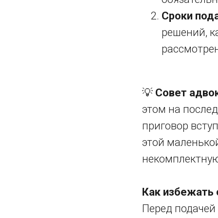
Сроки пода
решений, к
рассмотрен
💡
Совет адвок
этом на послед
приговор вступ
этой маленько
некомплектную
Как избежать
Перед подачей