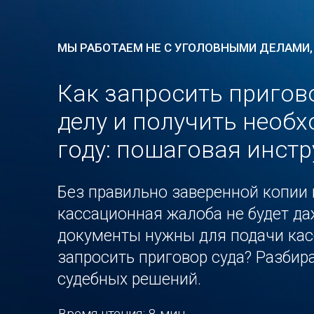
МЫ РАБОТАЕМ НЕ С УГОЛОВНЫМИ ДЕЛАМИ,
Как запросить пригов
делу и получить необ
году: пошаговая инст
Без правильно заверенной копии 
кассационная жалоба не будет да
документы нужны для подачи кас
запросить приговор суда? Разбир
судебных решений.
Время чтения: 8 мин.