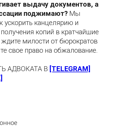
гивает выдачу документов, а
ассации поджимают?
Мы
ак ускорить канцелярию и
 получения копий в кратчайшие
е ждите милости от бюрократов
те свое право на обжалование.
Ь АДВОКАТА В
[TELEGRAM]
]
ионное