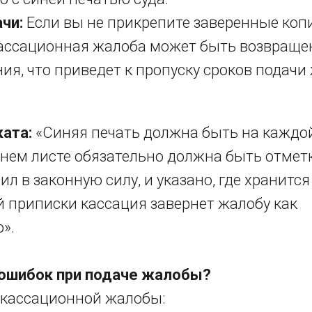
чи:
Если вы не прикрепите заверенные коп
ассационная жалоба может быть возвраще
ия, что приведет к пропуску сроков подачи
ата:
«Синяя печать должна быть на каждой
нем листе обязательно должна быть отметк
ил в законную силу, и указано, где хранится
й приписки кассация завернет жалобу как
».
 ошибок при подаче жалобы?
 кассационной жалобы: