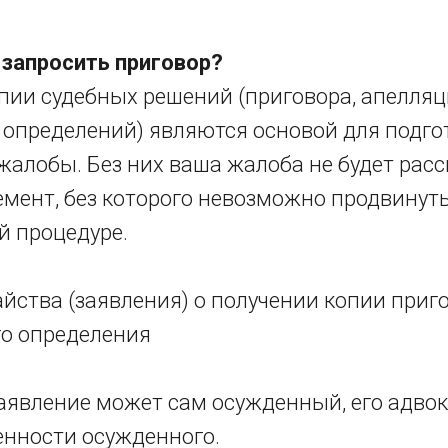
запросить приговор?
пии судебных решений (приговора, апелляц
 определений) являются основой для подго
алобы. Без них ваша жалоба не будет расс
мент, без которого невозможно продвинуть
й процедуре.
йства (заявления) о получении копии приг
о определения
аявление может сам осужденный, его адвок
енности осужденного.