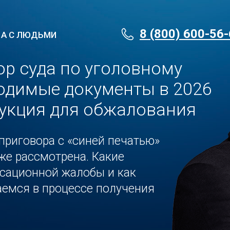
8 (800) 600-56
 А С ЛЮДЬМИ
ор суда по уголовному
ходимые документы в 2026
рукция для обжалования
приговора с «синей печатью»
же рассмотрена. Какие
сационной жалобы и как
аемся в процессе получения