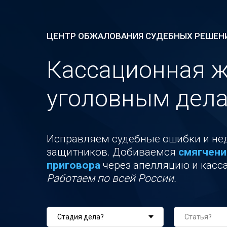
ЦЕНТР ОБЖАЛОВАНИЯ СУДЕБНЫХ РЕШЕН
Кассационная ж
уголовным дел
Исправляем судебные ошибки и н
защитников. Добиваемся
с
мягчени
приговора
через апелляцию и касс
Работаем по всей России.