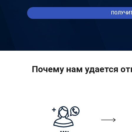
ПОЛУЧИТ
Почему нам удается от
Нуж
СРОЧНАЯ КОНСУЛЬТАЦИЯ
Кассаци
судебны
пригово