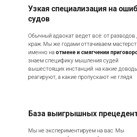
Узкая специализация на оши
судов
Обычный адвокат ведет всё: от разводов
краж. Мы же годами оттачиваем мастерс
именно на
отмене и смягчении приговор
знаем специфику мышления судей
вышестоящих инстанций: на какие довод
реагируют, а какие пропускают не глядя.
База выигрышных прецеден
Мы не экспериментируем на вас. Мы