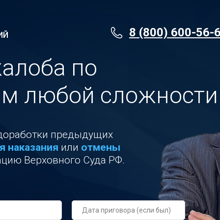
8 (800) 600-56-
ИЙ
алоба по
ам любой сложности
едоработки предыдущих
я наказания
или
отмены
ацию Верховного Суда РФ.