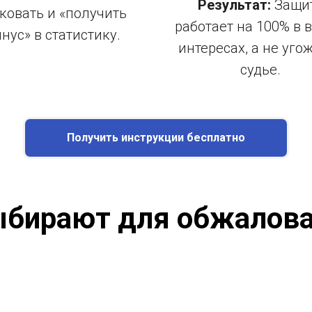
Результат:
Защи
ковать и «получить
работает на 100% в 
нус» в статистику.
интересах, а не уго
судье.
Получить инструкции бесплатно
ыбирают для обжалова