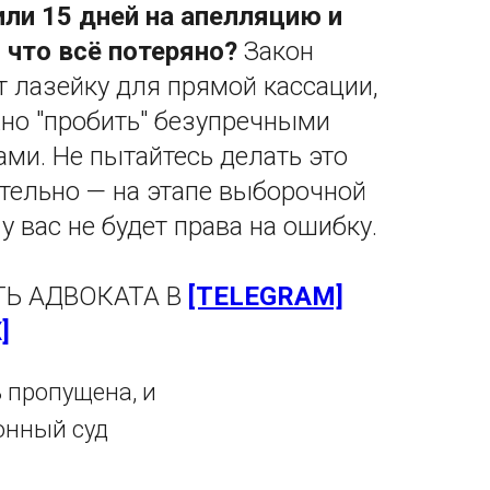
ли 15 дней на апелляцию и
 что всё потеряно?
Закон
т лазейку для прямой кассации,
жно "пробить" безупречными
ами. Не пытайтесь делать это
тельно — на этапе выборочной
у вас не будет права на ошибку.
Ь АДВОКАТА В
[TELEGRAM]
]
 пропущена, и
онный суд