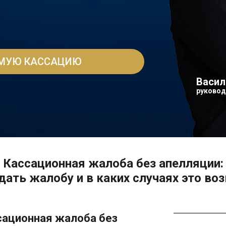
ЯМУЮ КАССАЦИЮ
Васил
руковод
Кассационная жалоба без апелляции:
дать жалобу и в каких случаях это в
сационная жалоба без