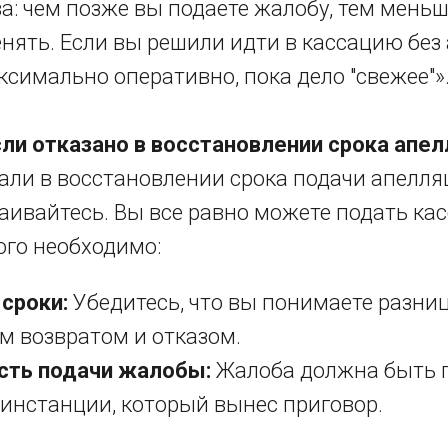
а: чем позже вы подаете жалобу, тем меньш
енять. Если вы решили идти в кассацию без
ксимально оперативно, пока дело "свежее"»
сли отказано в восстановлении срока апе
зали в восстановлении срока подачи апелл
чаивайтесь. Вы все равно можете подать к
ого необходимо:
сроки:
Убедитесь, что вы понимаете разни
м возвратом и отказом.
сть подачи жалобы:
Жалоба должна быть п
 инстанции, который вынес приговор.