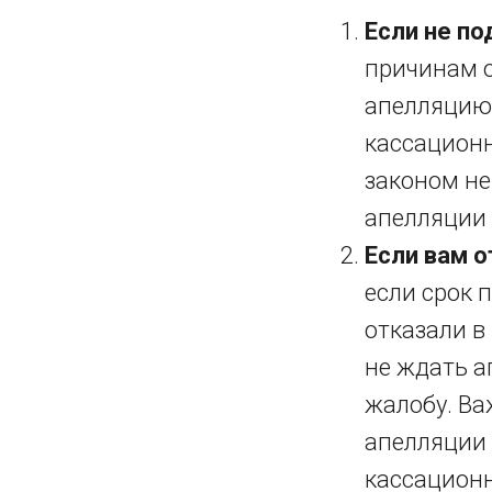
Если не п
причинам о
апелляцию,
кассационн
законом не
апелляции 
Если вам о
если срок 
отказали в
не ждать а
жалобу. Ва
апелляции 
кассационн