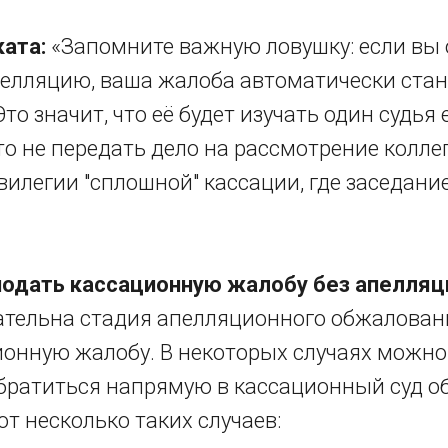
ата:
«Запомните важную ловушку: если вы
пелляцию, ваша жалоба автоматически ста
Это значит, что её будет изучать один судья
о не передать дело на рассмотрение колле
илегии "сплошной" кассации, где заседание
подать кассационную жалобу без апелляц
зательна стадия апелляционного обжалован
ионную жалобу. В некоторых случаях можно
братиться напрямую в кассационный суд о
т несколько таких случаев: