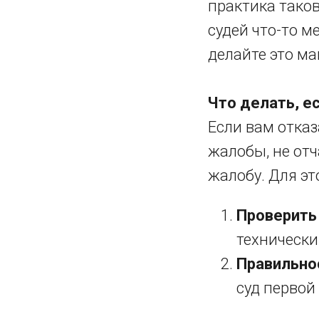
практика таков
судей что-то м
делайте это ма
Что делать, е
Если вам отка
жалобы, не от
жалобу. Для эт
Проверить 
технически
Правильно
суд первой