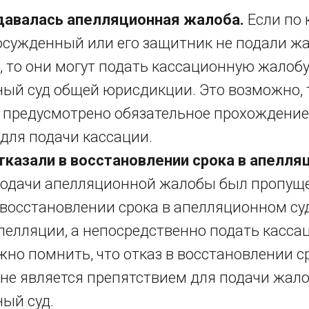
одавалась апелляционная жалоба.
Если по 
сужденный или его защитник не подали жа
 то они могут подать кассационную жалоб
ый суд общей юрисдикции. Это возможно, 
 предусмотрено обязательное прохождение
для подачи кассации.
тказали в восстановлении срока в апелля
подачи апелляционной жалобы был пропуще
 восстановлении срока в апелляционном су
пелляции, а непосредственно подать касс
жно помнить, что отказ в восстановлении с
не является препятствием для подачи жал
ый суд.