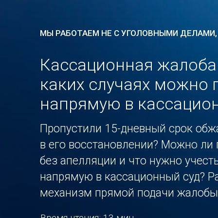
МЫ РАБОТАЕМ НЕ С УГОЛОВНЫМИ ДЕЛАМИ,
Кассационная жалоба б
каких случаях можно 
напрямую в кассацион
Пропустили 15-дневный срок обж
в его восстановлении? Можно ли
без апелляции и что нужно учест
напрямую в кассационный суд? Ра
механизм прямой подачи жалобы 
Время чтения: 13 мин.