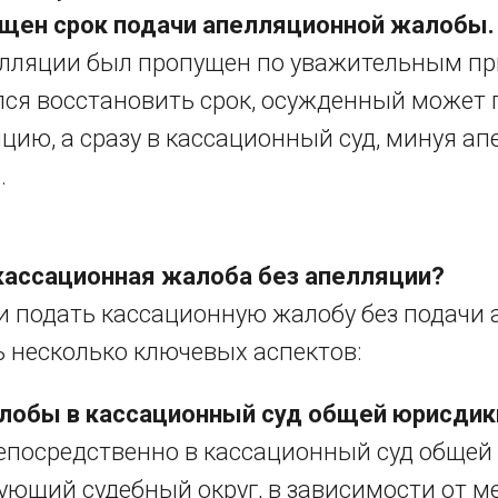
ущен срок подачи апелляционной жалобы.
лляции был пропущен по уважительным при
лся восстановить срок, осужденный может 
яцию, а сразу в кассационный суд, минуя а
.
кассационная жалоба без апелляции?
и подать кассационную жалобу без подачи 
 несколько ключевых аспектов:
лобы в кассационный суд общей юрисдик
епосредственно в кассационный суд общей
ующий судебный округ, в зависимости от м