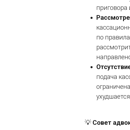
приговора 
Рассмотре
кассационн
по правила
рассмотрит
направлено
Отсутствие
подача кас
ограничена
ухудшается
💡
Совет адвок