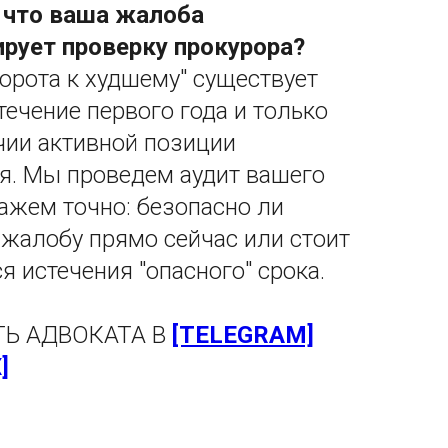
 что ваша жалоба
рует проверку прокурора?
ворота к худшему" существует
течение первого года и только
чии активной позиции
я. Мы проведем аудит вашего
кажем точно: безопасно ли
 жалобу прямо сейчас или стоит
я истечения "опасного" срока.
Ь АДВОКАТА В
[TELEGRAM]
]