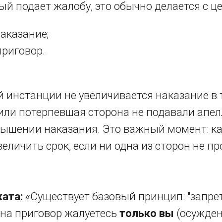
й подает жалобу, это обычно делается с ц
аказание;
риговор.
 инстанции не увеличивается наказание в 
 или потерпевшая сторона не подавали апе
вышении наказания. Это важный момент: 
величить срок, если ни одна из сторон не пр
ата:
«Существует базовый принцип: "запрет
 на приговор жалуетесь
только вы
(осужден