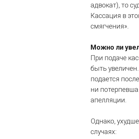
адвокат), то с
Кассация в это
смягчения».
Можно ли увел
При подаче ка
быть увеличен.
подается после
ни потерпевша
апелляции.
Однако, ухудш
случаях: