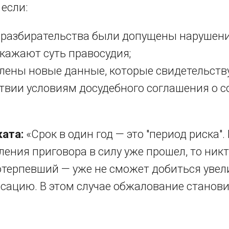
 если:
 разбирательства были допущены нарушени
кажают суть правосудия;
лены новые данные, которые свидетельств
твии условиям досудебного соглашения о с
ата:
«Срок в один год — это "период риска". 
ения приговора в силу уже прошел, то никт
потерпевший — уже не сможет добиться уве
ссацию. В этом случае обжалование станов