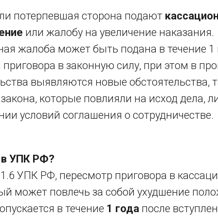
или потерпевшая сторона подают
кассацио
ение
или жалобу на увеличение наказания.
ая жалоба может быть подана в течение 1 
 приговора в законную силу, при этом в пр
ьства выявляются новые обстоятельства, т
закона, которые повлияли на исход дела, л
ии условий соглашения о сотрудничестве.
 в УПК РФ?
01.6 УПК РФ, пересмотр приговора в касса
рый может повлечь за собой ухудшение пол
опускается в течение
1 года
после вступлен