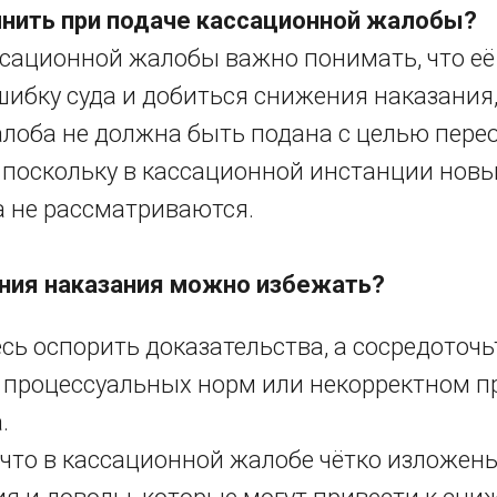
нить при подаче кассационной жалобы?
ссационной жалобы важно понимать, что её
ибку суда и добиться снижения наказания, 
алоба не должна быть подана с целью пере
, поскольку в кассационной инстанции нов
а не рассматриваются.
ния наказания можно избежать?
сь оспорить доказательства, а сосредоточь
 процессуальных норм или некорректном 
.
 что в кассационной жалобе чётко изложен