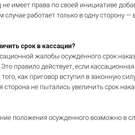
уд не имеет права по своей инициативе доба
м случае работает только в одну сторону — 
ичить срок в кассации?
ссационной жалобы осуждённого срок нака
 Это правило действует, если кассационна
 того, как приговор вступил в законную силу
я сторона не пытались увеличить срок нака
ение положения осуждённого возможно в 