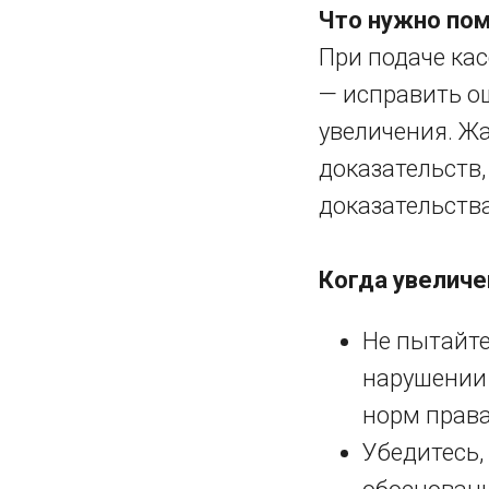
Что нужно пом
При подаче ка
— исправить ош
увеличения. Ж
доказательств
доказательств
Когда увеличе
Не пытайте
нарушении
норм права
Убедитесь,