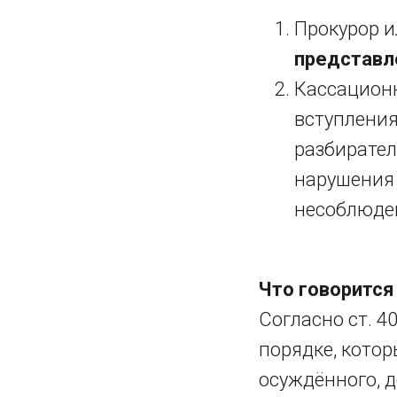
Прокурор 
представл
Кассационн
вступления
разбирател
нарушения 
несоблюден
Что говорится
Согласно ст. 4
порядке, кото
осуждённого, д