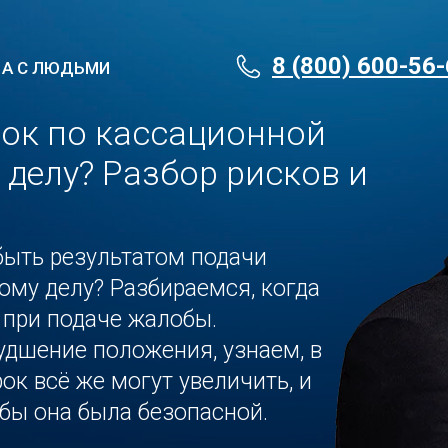
8 (800) 600-56
 А С ЛЮДЬМИ
рок по кассационной
 делу? Разбор рисков и
быть результатом подачи
ому делу? Разбираемся, когда
 при подаче жалобы.
удшение положения, узнаем, в
ок всё же могут увеличить, и
обы она была безопасной.