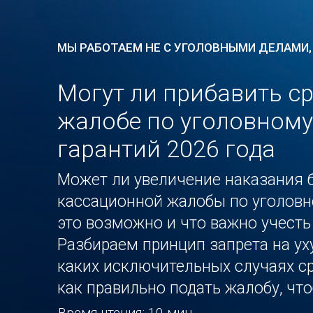
МЫ РАБОТАЕМ НЕ С УГОЛОВНЫМИ ДЕЛАМИ,
Могут ли прибавить с
жалобе по уголовному
гарантий 2026 года
Может ли увеличение наказания 
кассационной жалобы по уголовн
это возможно и что важно учесть
Разбираем принцип запрета на ух
каких исключительных случаях ср
как правильно подать жалобу, чт
Время чтения: 10 мин.