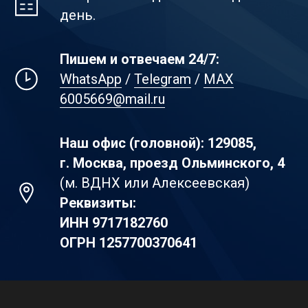
день.
Пишем и отвечаем 24/7:
WhatsApp
/
Telegram
/
MAX
6005669@mail.ru
Наш офис (головной): 129085,
г. Москва, проезд Ольминского, 4
(м. ВДНХ или Алексеевская)
Реквизиты:
ИНН
9717182760
ОГРН
1257700370641