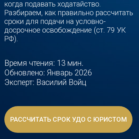
Время чтения: 13 мин.
Обновлено: Январь 2026
Эксперт: Василий Войц
РАССЧИТАТЬ СРОК УДО С ЮРИСТОМ
Перейти к статье ↓
Василий Войц
руководитель