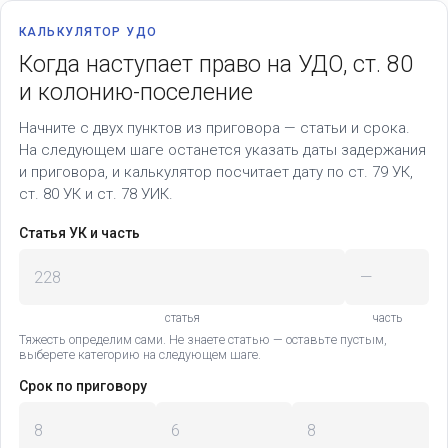
КАЛЬКУЛЯТОР УДО
Когда наступает право на УДО, ст. 80
и колонию-поселение
Начните с двух пунктов из приговора — статьи и срока.
На следующем шаге останется указать даты задержания
и приговора, и калькулятор посчитает дату по ст. 79 УК,
ст. 80 УК и ст. 78 УИК.
Статья УК и часть
статья
часть
Тяжесть определим сами. Не знаете статью — оставьте пустым,
выберете категорию на следующем шаге.
Срок по приговору