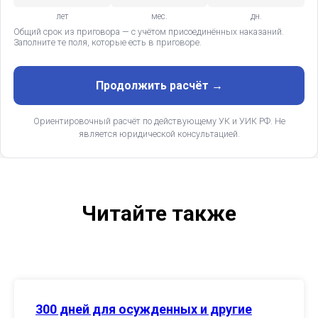
лет
мес.
дн.
Общий срок из приговора — с учётом присоединённых наказаний.
Заполните те поля, которые есть в приговоре.
Продолжить расчёт →
Ориентировочный расчёт по действующему УК и УИК РФ. Не
является юридической консультацией.
Читайте также
300 дней для осужденных и другие