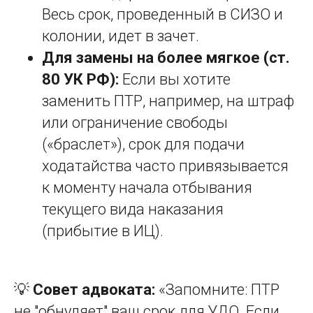
Весь срок, проведенный в СИЗО и
колонии, идет в зачет.
Для замены на более мягкое (ст.
80 УК РФ):
Если вы хотите
заменить ПТР, например, на штраф
или ограничение свободы
(«браслет»), срок для подачи
ходатайства часто привязывается
к моменту начала отбывания
текущего вида наказания
(прибытие в ИЦ).
💡
Совет адвоката:
«Запомните: ПТР
не "обнуляет" ваш срок для УДО. Если