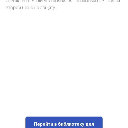
снесла его. У клиента появился
несколько лет жизни.
второй шанс на защиту.
Перейти в библиотеку дел