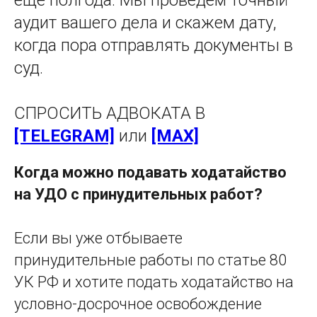
еще полгода. Мы проведем точный
аудит вашего дела и скажем дату,
когда пора отправлять документы в
суд.
СПРОСИТЬ АДВОКАТА В
[TELEGRAM]
или
[MAX]
Когда можно подавать ходатайство
на УДО с принудительных работ?
Если вы уже отбываете
принудительные работы по статье 80
УК РФ и хотите подать ходатайство на
условно-досрочное освобождение