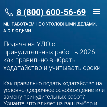
8 (800) 600-56-69
МЫ РАБОТАЕМ НЕ С УГОЛОВНЫМИ ДЕЛАМИ,
А С ЛЮДЬМИ
Подача на УДО с
принудительных работ в 2026:
как правильно выбрать
ходатайство и учитывать сроки
Как правильно подать ходатайство на
условно-досрочное освобождение или
замену принудительных работ?
Узнайте, что влияет на ваш выбор и
когда подавать ходатайство.
Разбираем, как правильно рассчитать
сроки для подачи на условно-
досрочное освобождение (ст. 79 УК
РФ).