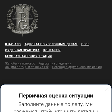
В НАЧАЛО
АДВОКАТ ПО УГОЛОВНЫМ ДЕЛАМ
БЛОГ
СУДЕБНАЯ ПРАКТИКА
КОНТАКТЫ
БЕСПЛАТНАЯ КОНСУЛЬТАЦИЯ
Жалобы на приговор
Адвокат на следствии
Защита по УДО и ст. 80 УК РФ
Перевод в другую колонию или ИЦ
Первичная оценка ситуации
Заполните данные по делу. Мы
свяжемся, чтобы уточнить детали и