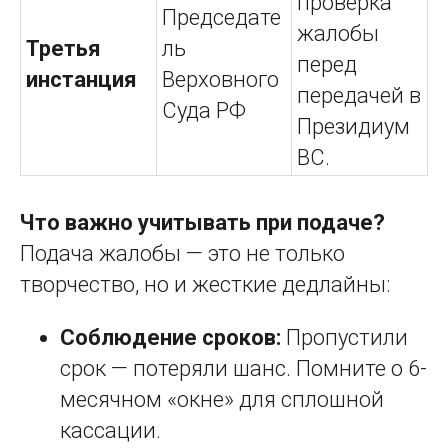
проверка
Председате
жалобы
Третья
ль
перед
инстанция
Верховного
передачей в
Суда РФ
Президиум
ВС.
Что важно учитывать при подаче?
Подача жалобы — это не только
творчество, но и жесткие дедлайны:
Соблюдение сроков:
Пропустили
срок — потеряли шанс. Помните о 6-
месячном «окне» для сплошной
кассации.