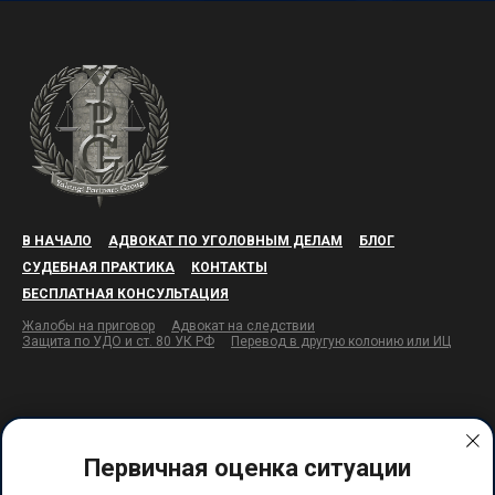
В НАЧАЛО
АДВОКАТ ПО УГОЛОВНЫМ ДЕЛАМ
БЛОГ
СУДЕБНАЯ ПРАКТИКА
КОНТАКТЫ
БЕСПЛАТНАЯ КОНСУЛЬТАЦИЯ
Жалобы на приговор
Адвокат на следствии
Защита по УДО и ст. 80 УК РФ
Перевод в другую колонию или ИЦ
Первичная оценка ситуации