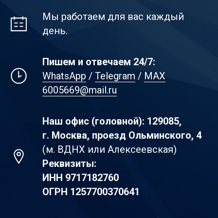
Мы работаем для вас каждый
день.
Пишем и отвечаем 24/7:
WhatsApp
/
Telegram
/
MAX
6005669@mail.ru
Наш офис (головной): 129085,
г. Москва, проезд Ольминского, 4
(м. ВДНХ или Алексеевская)
Реквизиты:
ИНН
9717182760
ОГРН
1257700370641