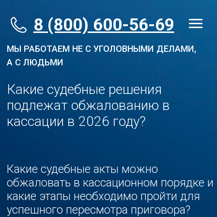
8 (800) 600-56-69
МЫ РАБОТАЕМ НЕ С УГОЛОВНЫМИ ДЕЛАМИ,
А С ЛЮДЬМИ
Какие судебные решения
подлежат обжалованию в
кассации в 2026 году?
Какие судебные акты можно
обжаловать в кассационном порядке и
какие этапы необходимо пройти для
успешного пересмотра приговора?
Разбираем, какие решения подлежат
обжалованию, чем отличается первая
кассация от второй и почему
«посторонним вход воспрещен».