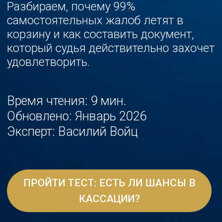
Время чтения: 9 мин.
Обновлено: Январь 2026
Эксперт: Василий Войц
ПРОЙТИ ТЕСТ: ЕСТЬ ЛИ ШАНСЫ В
КАССАЦИИ?
Перейти к статье ↓
Василий Войц
руководитель