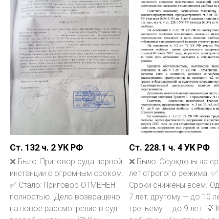
Ст. 132 ч. 2 УК РФ
Ст. 228.1 ч. 4 УК РФ
❌ Было: Приговор суда первой
❌ Было: Осуждены на ср
инстанции с огромным сроком.
лет строгого режима. ✅
✅ Стало: Приговор ОТМЕНЕН
Сроки снижены всем. О
полностью. Дело возвращено
7 лет, другому — до 10 ле
на новое рассмотрение в суд
третьему — до 9 лет. 💡 