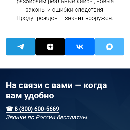
разбираем реальные кейсы, новые
законы и ошибки следствия.
Предупрежден — значит вооружен.
На связи с вами — когда
вам удобно
☎ 8 (800) 600-5669
Звонки по России бесплатны