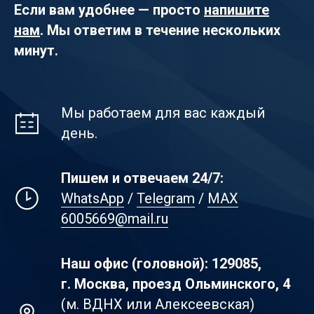
Если вам удобнее — просто
напишите
нам
. Мы ответим в течение нескольких
минут.
Мы работаем для вас каждый
день.
Пишем и отвечаем 24/7:
WhatsApp
/
Telegram
/
MAX
6005669@mail.ru
Наш офис (головной): 129085,
г. Москва, проезд Ольминского, 4
(м. ВДНХ или Алексеевская)