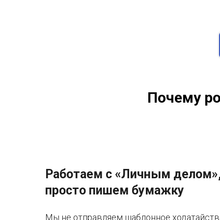
Почему р
Работаем с «Личным делом»,
просто пишем бумажку
Мы не отправляем шаблонное ходатайств