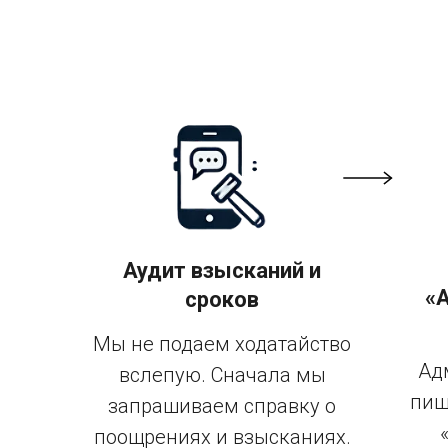
Аудит взысканий и
«
сроков
Мы не подаем ходатайство
Ад
вслепую. Сначала мы
пиш
запрашиваем справку о
поощрениях и взысканиях.