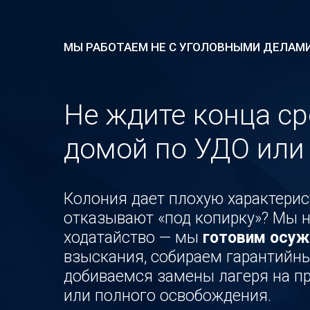
МЫ РАБОТАЕМ НЕ С УГОЛОВНЫМИ ДЕЛАМИ
Не ждите конца ср
домой по УДО или 
Колония дает плохую характерис
отказывают «под копирку»? Мы н
ходатайство — мы
готовим осуж
взыскания, собираем гарантийны
добиваемся замены лагеря на п
или полного освобождения.