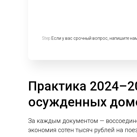
Step:
Если у вас срочный вопрос, напишите на
Практика 2024–2
осужденных дом
За каждым документом — воссоедин
экономия сотен тысяч рублей на пое