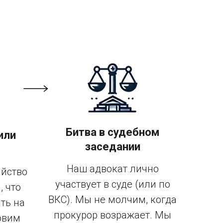
Битва в судебном
или
заседании
Наш адвокат лично
айство
участвует в суде (или по
, что
ВКС). Мы не молчим, когда
ать на
прокурор возражает. Мы
овим