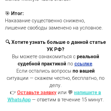
🎯
Итог:
Наказание существенно снижено,
лишение свободы заменено на условное.
🔍 Хотите узнать больше о данной статье
УК РФ?
Вы можете ознакомиться с
реальной
судебной практикой
по
ссылке
.
Если остались вопросы
по вашей
ситуации — скажем честно, бесплатно, по
делу.
👉
Оставьте заявку
или 💬
напишите в
WhatsApp
— ответим в течение 15 минут.