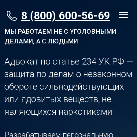
8 (800) 600-56-69
МЫ РАБОТАЕМ НЕ С УГОЛОВНЫМИ
ДЕЛАМИ, А С ЛЮДЬМИ
Адвокат по статье 234 УК РФ —
защита по делам о незаконном
обороте сильнодействующих
или ядовитых веществ, не
являющихся наркотиками
Разрабатываем персональную
стратегию защиты на основе 15-
летней практики и глубокого анализа
ошибок следствия. Без шаблонов.