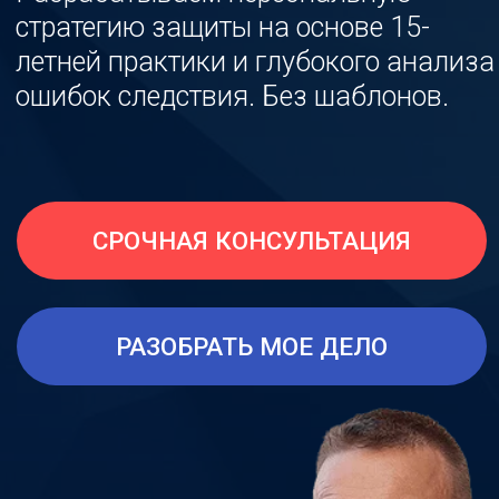
СРОЧНАЯ КОНСУЛЬТАЦИЯ
РАЗОБРАТЬ МОЕ ДЕЛО
Константин
Гортаев
адвокат, рег. номер
№78/7778