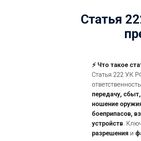
Статья 22
пр
⚡ Что такое ста
Статья 222 УК Р
ответственность
передачу, сбыт,
ношение оружия
боеприпасов, в
устройств
. Клю
разрешения
и
ф