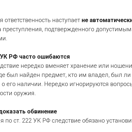
я ответственность наступает
не автоматическ
а преступления, подтвержденного допустимым
ми.
2 УК РФ часто ошибаются
едствие нередко вменяет хранение или ношени
где был найден предмет, кто им владел, был ли 
к о его наличии. Нередко игнорируются вопро
ости оружия.
 доказать обвинение
 по ст. 222 УК РФ следствие обязано установи