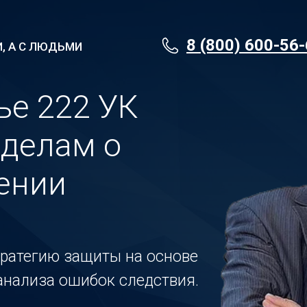
8 (800) 600-56
, А С ЛЮДЬМИ
ье 222 УК
 делам о
ении
ратегию защиты на основе
 анализа ошибок следствия.