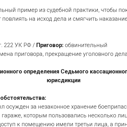
ьный пример из судебной практики, чтобы пок
повлиять на исход дела и смягчить наказание
т. 222 УК РФ /
Приговор:
обвинительный
мена приговора, прекращение уголовного дел
ионного определения Седьмого кассационно
юрисдикции
обстоятельства:
ыл осужден за незаконное хранение боеприпас
 гараже, которым пользовались несколько лиц
 доступ к помещению имели третьи лица, а пр