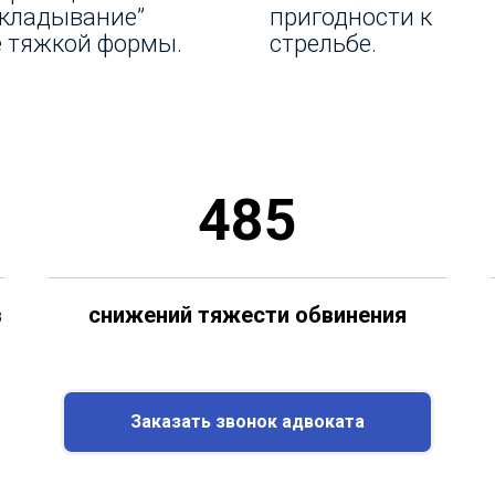
екладывание”
пригодности к
е тяжкой формы.
стрельбе.
485
в
снижений тяжести обвинения
Заказать звонок адвоката