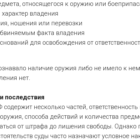
едмета, относящегося к оружию или боеприпа
 характер владения
ния, ношения или перевозки
обвиняемым факта владения
оснований для освобождения от ответственнос
ознавало наличие оружия либо не имело к нем
ления нет.
 и последствия
Ф содержит несколько частей, ответственность
 оружия, способа действий и количества предм
аться от штрафа до лишения свободы. Однако 
тоятельств суды часто назначают условное на