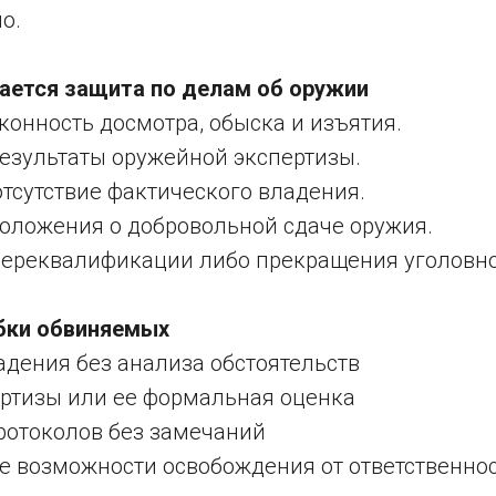
о.
ивается защита по делам об оружии
онность досмотра, обыска и изъятия.
езультаты оружейной экспертизы.
тсутствие фактического владения.
оложения о добровольной сдаче оружия.
ереквалификации либо прекращения уголовно
бки обвиняемых
адения без анализа обстоятельств
ертизы или ее формальная оценка
ротоколов без замечаний
е возможности освобождения от ответственно