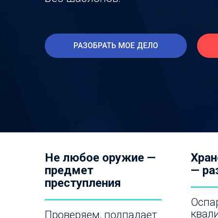
РАЗОБРАТЬ МОЕ ДЕЛО
Не любое оружие —
Хран
предмет
— ра
преступления
Оспа
квал
Проверяем, подпадает