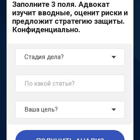
ПОЛУЧИТЬ АНАЛИЗ
Нужна помощь прямо сейчас?
СРОЧНАЯ КОНСУЛЬТАЦИЯ
Константин
Гортаев
адвокат, рег. номер
№78/7778