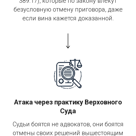
389.17), которые по закону влекут
безусловную отмену приговора, даже
если вина кажется доказанной.
Атака через практику Верховного
Суда
Судьи боятся не адвокатов, они боятся
отмены своих решений вышестоящим