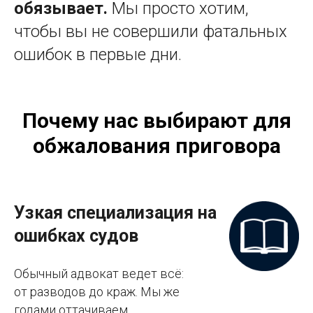
обязывает.
Мы просто хотим,
чтобы вы не совершили фатальных
ошибок в первые дни.
Почему нас выбирают для
обжалования приговора
Узкая специализация на
ошибках судов
Обычный адвокат ведет всё:
от разводов до краж. Мы же
годами оттачиваем