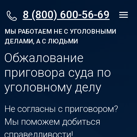
8 (800) 600-56-69
МЫ РАБОТАЕМ НЕ С УГОЛОВНЫМИ
ДЕЛАМИ, А С ЛЮДЬМИ
Обжалование
приговора суда по
уголовному делу
Не согласны с приговором?
Мы поможем добиться
справедливости!
Специализируемся на
апелляциях, кассациях и
надзоре
. Доверяя нам, вы
увеличиваете шансы на