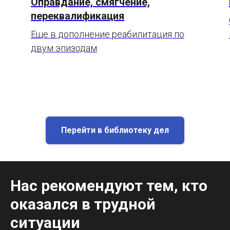
Оправдание, смягчение,
переквалификация
Еще в дополнение реабилитация по
двум эпизодам
Перейти в библиотеку дел
Нас рекомендуют тем, кто
оказался в трудной
ситуации