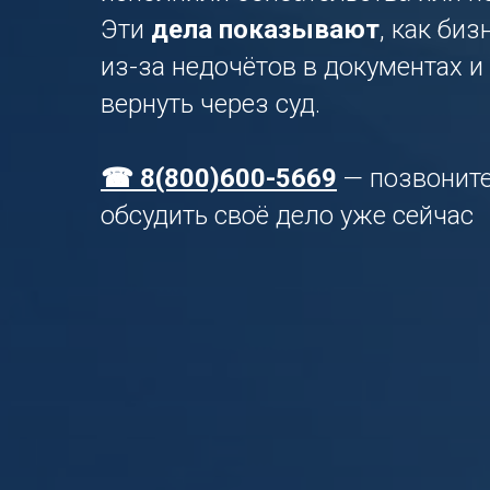
Эти
дела показывают
, как биз
из-за недочётов в документах и
вернуть через суд.
☎ 8(800)600-5669
— позвоните
обсудить своё дело уже сейчас