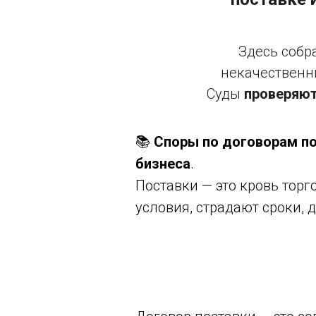
Здесь собр
некачественны
Суды
проверяют
📚
Споры по договорам по
бизнеса
.
Поставки — это кровь тор
условия, страдают сроки, 