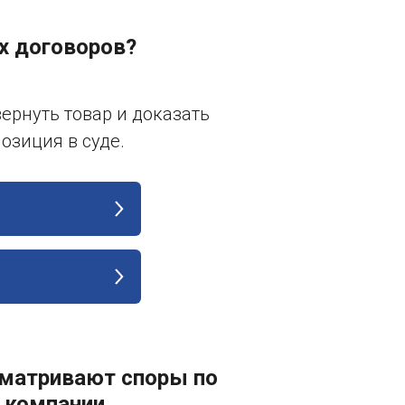
их договоров?
вернуть товар и доказать
озиция в суде.
сматривают споры по
 компании.