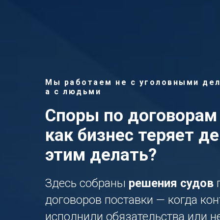
Мы работаем не с уголовными дел
а с людьми
Споры по договорам 
как бизнес теряет де
этим делать?
Здесь собраны
решения судов
п
договоров поставки — когда кон
исполнили обязательства или не