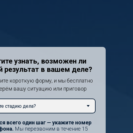
ите узнать, возможен ли
й результат в вашем деле?
ите короткую форму, и мы бесплатно
ерём вашу ситуацию или приговор
ся всего один шаг — укажите номер
фона.
Мы перезвоним в течение 15