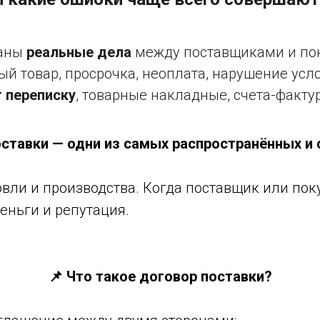
аны
реальные дела
между поставщиками и по
й товар, просрочка, неоплата, нарушение усл
 переписку
, товарные накладные, счета-факту
ставки — одни из самых распространённых и
говли и производства. Когда поставщик или по
деньги и репутация.
📌 Что такое договор поставки?