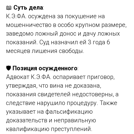
📖
Суть дела
:
К.Э.ФА. осуждена за покушение на
мошенничество в особо крупном размере,
заведомо ложный донос и дачу ложных
показаний. Суд назначил ей 3 года 6
месяцев лишения свободы.
🛡️
Позиция осужденного
:
Адвокат К.Э.ФА. оспаривает приговор,
утверждая, что вина не доказана,
показания свидетелей недостоверны, а
следствие нарушило процедуру. Также
указывает на фальсификацию
доказательств и неправильную
квалификацию преступлений.