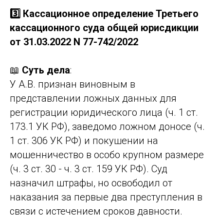
3️⃣ Кассационное определение Третьего
кассационного суда общей юрисдикции
от 31.03.2022 N 77-742/2022
📖
Суть дела
:
У А.В. признан виновным в
представлении ложных данных для
регистрации юридического лица (ч. 1 ст.
173.1 УК РФ), заведомо ложном доносе (ч.
1 ст. 306 УК РФ) и покушении на
мошенничество в особо крупном размере
(ч. 3 ст. 30 - ч. 3 ст. 159 УК РФ). Суд
назначил штрафы, но освободил от
наказания за первые два преступления в
связи с истечением сроков давности.