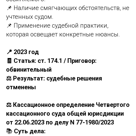
📌 Наличие смягчающих обстоятельств, не
учтенных судом.
📌 Применение судебной практики,
которая освещает конкретные нюансы.
📍 2023 год
🧾 Статья: ст. 174.1 / Приговор:
обвинительный
⚖️ Результат: судебные решения
отменены
⚖️ Кассационное определение Четвертого
кассационного суда общей юрисдикции
от 22.06.2023 по делу N 77-1980/2023
📚
Суть дела: