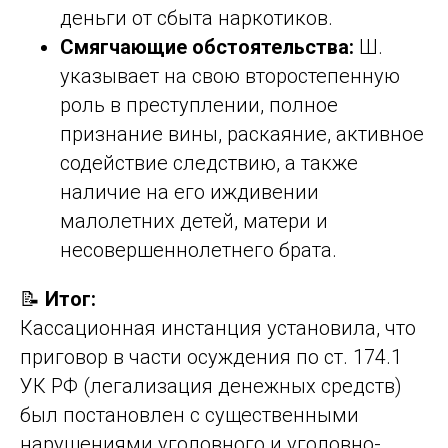
деньги от сбыта наркотиков.
Смягчающие обстоятельства:
Ш.
указывает на свою второстепенную
роль в преступлении, полное
признание вины, раскаяние, активное
содействие следствию, а также
наличие на его иждивении
малолетних детей, матери и
несовершеннолетнего брата.
📝
Итог:
Кассационная инстанция установила, что
приговор в части осуждения по ст. 174.1
УК РФ (легализация денежных средств)
был постановлен с существенными
нарушениями уголовного и уголовно-