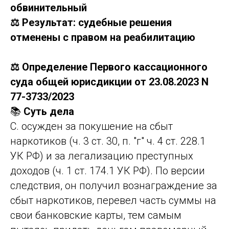
обвинительный
⚖️ Результат: судебные решения
отменены с правом на реабилитацию
⚖️ Определение Первого кассационного
суда общей юрисдикции от 23.08.2023 N
77-3733/2023
📚
Суть дела
С. осужден за покушение на сбыт
наркотиков (ч. 3 ст. 30, п. "г" ч. 4 ст. 228.1
УК РФ) и за легализацию преступных
доходов (ч. 1 ст. 174.1 УК РФ). По версии
следствия, он получил вознаграждение за
сбыт наркотиков, перевел часть суммы на
свои банковские карты, тем самым