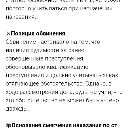
статьей Особенной части УК РФ, не может
повторно учитываться при назначении
наказания.
⚔️
Позиция обвинения
Обвинение настаивало на том, что
наличие судимости за ранее
совершенные преступления
обосновывало квалификацию
преступления и должно учитываться как
отягчающее обстоятельство. Однако, в
ходе рассмотрения дела, суды не учли, что
это обстоятельство не может быть учтено
дважды.
📖
Основания смягчения наказания по ст.