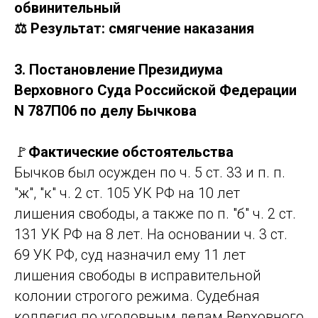
обвинительный
⚖️ Результат: смягчение наказания
3. Постановление Президиума
Верховного Суда Российской Федерации
N 787П06 по делу Бычкова
🚩
Фактические обстоятельства
Бычков был осужден по ч. 5 ст. 33 и п. п.
"ж", "к" ч. 2 ст. 105 УК РФ на 10 лет
лишения свободы, а также по п. "б" ч. 2 ст.
131 УК РФ на 8 лет. На основании ч. 3 ст.
69 УК РФ, суд назначил ему 11 лет
лишения свободы в исправительной
колонии строгого режима. Судебная
коллегия по уголовным делам Верховного