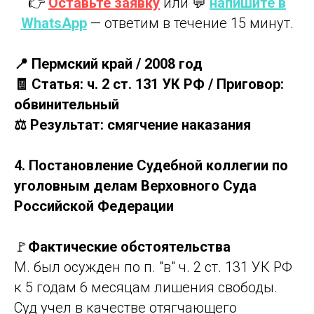
👉
Оставьте заявку
или 💬
напишите в
WhatsApp
— ответим в течение 15 минут.
📍 Пермский край / 2008 год
🧾 Статья: ч. 2 ст. 131 УК РФ / Приговор:
обвинительный
⚖️ Результат: смягчение наказания
4. Постановление Судебной коллегии по
уголовным делам Верховного Суда
Российской Федерации
🚩
Фактические обстоятельства
М. был осужден по п. "в" ч. 2 ст. 131 УК РФ
к 5 годам 6 месяцам лишения свободы.
Суд учел в качестве отягчающего