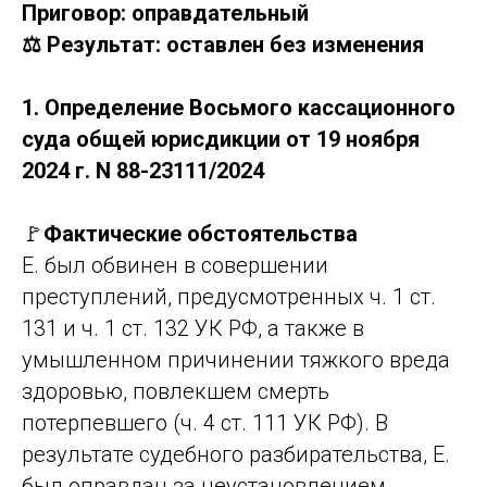
Приговор: оправдательный
⚖️ Результат: оставлен без изменения
1. Определение Восьмого кассационного
суда общей юрисдикции от 19 ноября
2024 г. N 88-23111/2024
🚩
Фактические обстоятельства
Е. был обвинен в совершении
преступлений, предусмотренных ч. 1 ст.
131 и ч. 1 ст. 132 УК РФ, а также в
умышленном причинении тяжкого вреда
здоровью, повлекшем смерть
потерпевшего (ч. 4 ст. 111 УК РФ). В
результате судебного разбирательства, Е.
был оправдан за неустановлением