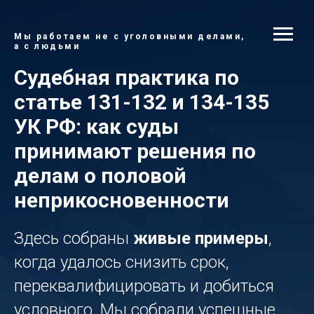
Мы работаем не с уголовными делами,
а с людьми
Судебная практика по
статье 131-132 и 134-135
УК РФ: как суды
принимают решения по
делам о половой
неприкосновенности
Здесь собраны
живые примеры
,
когда удалось снизить срок,
переквалифицировать и добиться
условного. Мы собрали успешные