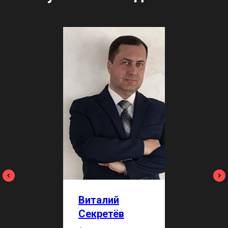
Виталий
Секретёв