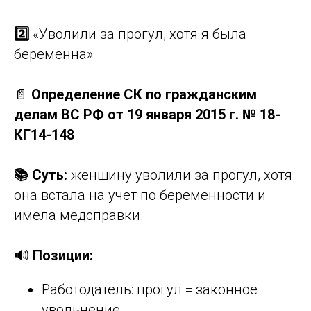
2️⃣
«Уволили за прогул, хотя я была
беременна»
📄
Определение СК по гражданским
делам ВС РФ от 19 января 2015 г. № 18-
КГ14-148
📚 Суть:
женщину уволили за прогул, хотя
она встала на учёт по беременности и
имела медсправки.
🔊
Позиции:
Работодатель: прогул = законное
увольнение.