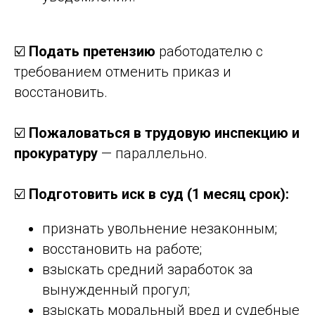
☑️
Подать претензию
работодателю с
требованием отменить приказ и
восстановить.
☑️
Пожаловаться в трудовую инспекцию и
прокуратуру
— параллельно.
☑️
Подготовить иск в суд (1 месяц срок):
признать увольнение незаконным;
восстановить на работе;
взыскать средний заработок за
вынужденный прогул;
взыскать моральный вред и судебные