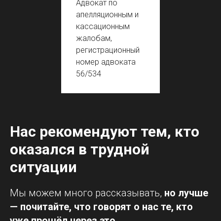
Адвокат по
апелляционным и
кассационным
жалобам,
регистрационный
номер адвоката
56/534
Нас рекомендуют тем, кто
оказался в трудной
ситуации
Мы можем много рассказывать,
но лучше
— почитайте, что говорят о нас те, кто
уже прошёл через это.