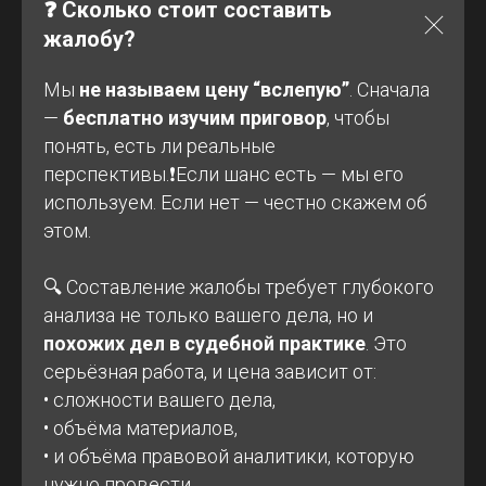
❓ Сколько стоит составить
жалобу?
Мы
не называем цену “вслепую”
. Сначала
—
бесплатно изучим приговор
, чтобы
понять, есть ли реальные
перспективы.❗Если шанс есть — мы его
используем. Если нет — честно скажем об
этом.
🔍 Составление жалобы требует глубокого
анализа не только вашего дела, но и
похожих дел в судебной практике
. Это
серьёзная работа, и цена зависит от:
• сложности вашего дела,
• объёма материалов,
• и объёма правовой аналитики, которую
нужно провести.