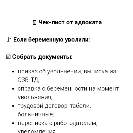
🧾
Чек-лист от адвоката
🚩
Если беременную уволили:
☑️
Собрать документы:
приказ об увольнении, выписка из
СЗВ-ТД;
справка о беременности на момент
увольнения;
трудовой договор, табели,
больничные;
переписка с работодателем,
уведомления.