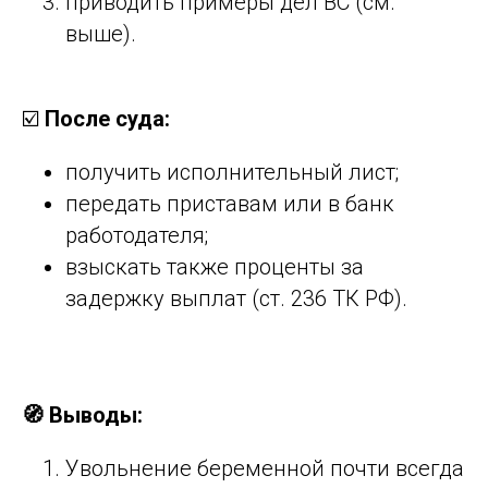
приводить примеры дел ВС (см.
выше).
☑️
После суда:
получить исполнительный лист;
передать приставам или в банк
работодателя;
взыскать также проценты за
задержку выплат (ст. 236 ТК РФ).
🧭 Выводы:
Увольнение беременной почти всегда