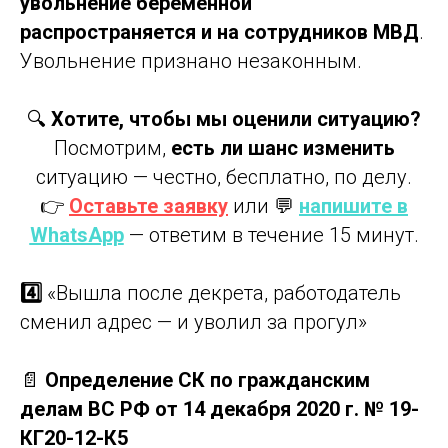
увольнение беременной
распространяется и на сотрудников МВД
.
Увольнение признано незаконным.
🔍
Хотите, чтобы мы оценили ситуацию?
Посмотрим,
есть ли шанс изменить
ситуацию — честно, бесплатно, по делу.
👉
Оставьте заявку
или 💬
напишите в
WhatsApp
— ответим в течение 15 минут.
4️⃣
«Вышла после декрета, работодатель
сменил адрес — и уволил за прогул»
📄
Определение СК по гражданским
делам ВС РФ от 14 декабря 2020 г. № 19-
КГ20-12-К5