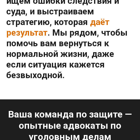
ищем ошибки следствия и
суда, и выстраиваем
стратегию, которая
даёт
результат
. Мы рядом, чтобы
помочь вам
вернуться к
нормальной жизни
, даже
если ситуация кажется
безвыходной.
Ваша команда по защите —
опытные адвокаты по
уголовным делам