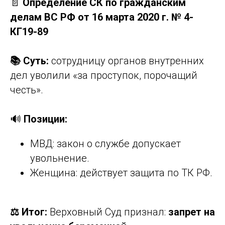
📄
Определение СК по гражданским
делам ВС РФ от 16 марта 2020 г. № 4-
КГ19-89
📚 Суть:
сотрудницу органов внутренних
дел уволили «за проступок, порочащий
честь».
🔊
Позиции:
МВД: закон о службе допускает
увольнение.
Женщина: действует защита по ТК РФ.
⚖️ Итог:
Верховный Суд признал:
запрет на