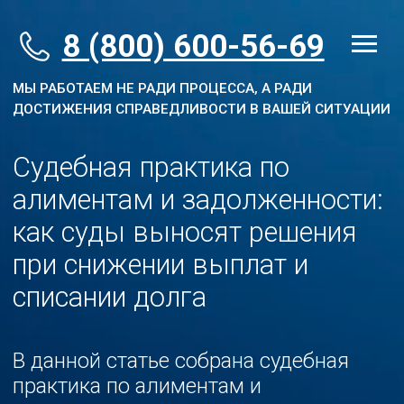
8 (800) 600-56-69
МЫ РАБОТАЕМ НЕ РАДИ ПРОЦЕССА, А РАДИ
ДОСТИЖЕНИЯ СПРАВЕДЛИВОСТИ В ВАШЕЙ СИТУАЦИИ
Судебная практика по
алиментам и задолженности:
как суды выносят решения
при снижении выплат и
списании долга
В данной статье собрана судебная
практика по алиментам и
задолженности по алиментам,
наглядно показывающая, как суды
принимают решения в спорных
ситуациях.
Узнайте перспективы вашего