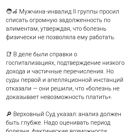
🧑‍🦽 Мужчина-инвалид II группы просил
списать огромную задолженность по
алиментам, утверждая, что болезнь
физически не позволяла ему работать.
📑 В деле были справки о
госпитализациях, подтверждение низкого
дохода и частичные перечисления. Но
суды первой и апелляционной инстанций
отказали — они решили, что «болезнь не
доказывает невозможность платить».
🔎 Верховный Суд указал: анализ должен
быть глубже. Надо оценивать период
болезни, фактические возможности