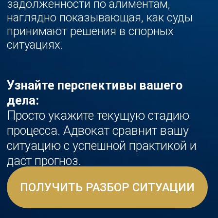
дела:
Просто укажите текущую стадию
процесса. Адвокат сравнит вашу
ситуацию с успешной практикой и
даст прогноз.
ПОЛУЧИТЬ РАЗБОР СИТУАЦИИ
Читать судебную практику ниже ↓
Василий Войц
руководитель