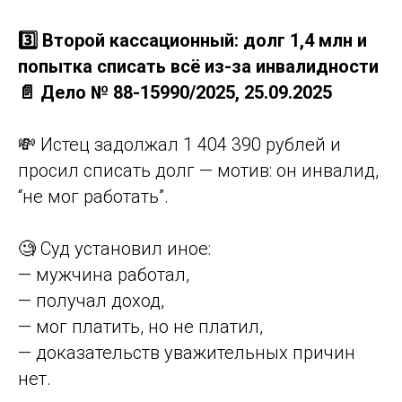
3️⃣ Второй кассационный: долг 1,4 млн и
попытка списать всё из-за инвалидности
📄 Дело № 88-15990/2025, 25.09.2025
💸 Истец задолжал 1 404 390 рублей и
просил списать долг — мотив: он инвалид,
“не мог работать”.
🧐 Суд установил иное:
— мужчина работал,
— получал доход,
— мог платить, но не платил,
— доказательств уважительных причин
нет.