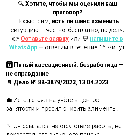
🔍
Хотите, чтобы мы оценили ваш
приговор?
Посмотрим,
есть ли шанс изменить
ситуацию — честно, бесплатно, по делу.
👉
Оставьте заявку
или 💬
напишите в
WhatsApp
— ответим в течение 15 минут.
7️⃣ Пятый кассационный: безработица —
не оправдание
📄 Дело № 88-3879/2023, 13.04.2023
💼 Истец стоял на учёте в центре
занятости и просил снизить алименты.
📉 Он ссылался на отсутствие работы, но
доказательств активного поиска,