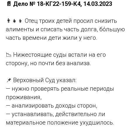
📄 Дело № 18-КГ22-159-К4, 14.03.2023
👨‍👧‍👦 Отец троих детей просил снизить
алименты и списать часть долга, бóльшую
часть времени дети жили у него.
📉 Нижестоящие суды встали на его
сторону, но почти без анализа.
📌 Верховный Суд указал:
— нужно проверять реальные периоды
проживания,
— анализировать доходы сторон,
— устанавливать, действительно ли
материальное положение ухудшилось.