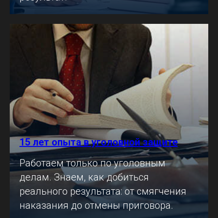
15 лет опыта в уголовной защите
Работаем только по уголовным
делам. Знаем, как добиться
реального результата: от смягчения
наказания до отмены приговора.