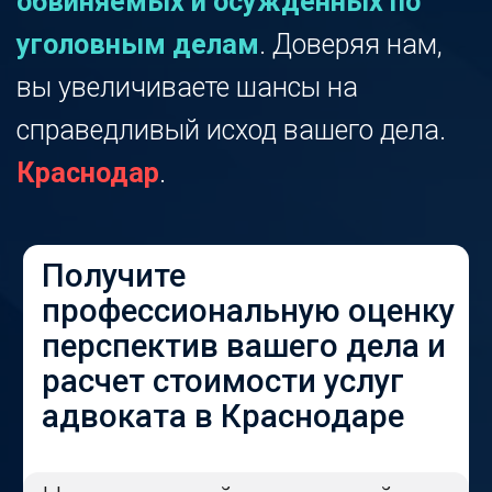
Получите
профессиональную оценку
перспектив вашего дела и
расчет стоимости услуг
адвоката в Краснодаре
Не откладывайте — каждый
день может быть решающим в
борьбе за ваше будущее.
Независимая консультация
опытного адвоката
.