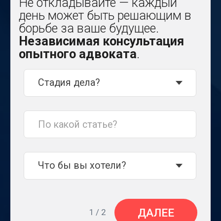
ДАЛЕЕ
1 / 2
«
Я гарантирую индивидуальный
подход, полное понимание вашей
ситуации и разработку наиболее
эффективной стратегии защиты.
»