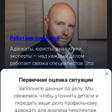
Работаем командой
Адвокаты, юристы, аналитики,
эксперты — над каждым делом
работает связка специалистов. Это
надёжнее, чем один человек.
Первичная оценка ситуации
ЗАПИСАТЬСЯ НА КОНСУЛЬТАЦИЮ
Заполните данные по делу. Мы
свяжемся, чтобы уточнить детали и
передать ваше дело профильному
адвокату для анализа перспектив.