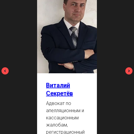
Виталий
Секретёв
Адвокат по
апелляционным и
кассационным
жалобам,
регистрационный