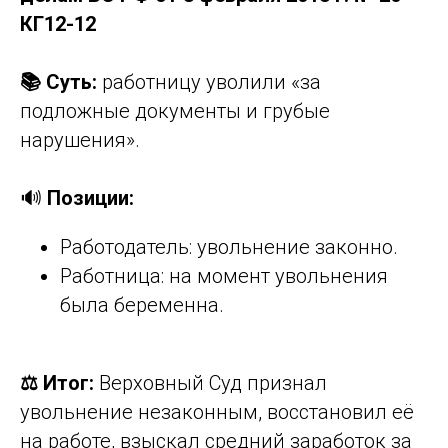
КГ12-12
📚 Суть:
работницу уволили «за
подложные документы и грубые
нарушения».
🔊
Позиции:
Работодатель: увольнение законно.
Работница: на момент увольнения
была беременна.
⚖️ Итог:
Верховный Суд признал
увольнение незаконным, восстановил её
на работе, взыскал средний заработок за