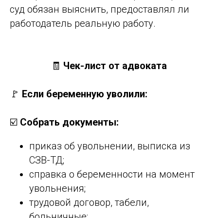
суд обязан выяснить, предоставлял ли
работодатель реальную работу.
🧾
Чек-лист от адвоката
🚩
Если беременную уволили:
☑️
Собрать документы:
приказ об увольнении, выписка из
СЗВ-ТД;
справка о беременности на момент
увольнения;
трудовой договор, табели,
больничные;