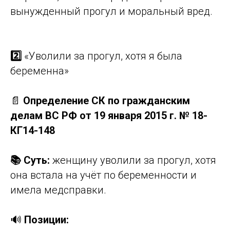
вынужденный прогул и моральный вред.
2️⃣
«Уволили за прогул, хотя я была
беременна»
📄
Определение СК по гражданским
делам ВС РФ от 19 января 2015 г. № 18-
КГ14-148
📚 Суть:
женщину уволили за прогул, хотя
она встала на учёт по беременности и
имела медсправки.
🔊
Позиции: