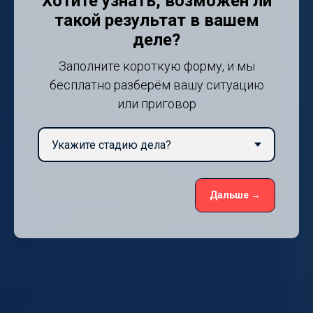
Хотите узнать, возможен ли
такой результат в вашем
деле?
Заполните короткую форму, и мы
бесплатно разберём вашу ситуацию
или приговор
Дальше →