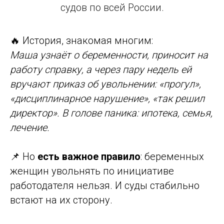
судов по всей России.
🔥 История, знакомая многим:
Маша узнаёт о беременности, приносит на
работу справку, а через пару недель ей
вручают приказ об увольнении: «прогул»,
«дисциплинарное нарушение», «так решил
директор». В голове паника: ипотека, семья,
лечение.
📌 Но
есть важное правило
: беременных
женщин увольнять по инициативе
работодателя нельзя. И суды стабильно
встают на их сторону.