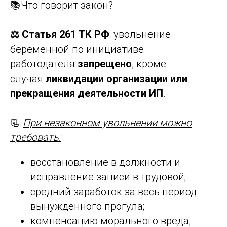
📚Что говорит закон?
⚖️
Статья 261 ТК РФ
: увольнение
беременной по инициативе
работодателя
запрещено
, кроме
случая
ликвидации организации или
прекращения деятельности ИП
.
📃
При незаконном увольнении можно
требовать:
восстановление в должности и
исправление записи в трудовой;
средний заработок за весь период
вынужденного прогула;
компенсацию морального вреда;