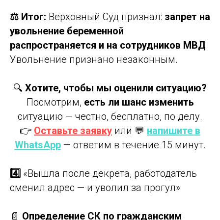
⚖️ Итог:
Верховный Суд признал:
запрет на
увольнение беременной
распространяется и на сотрудников МВД
.
Увольнение признано незаконным.
🔍
Хотите, чтобы мы оценили ситуацию?
Посмотрим,
есть ли шанс изменить
ситуацию — честно, бесплатно, по делу.
👉
Оставьте заявку
или 💬
напишите в
WhatsApp
— ответим в течение 15 минут.
4️⃣
«Вышла после декрета, работодатель
сменил адрес — и уволил за прогул»
📄
Определение СК по гражданским