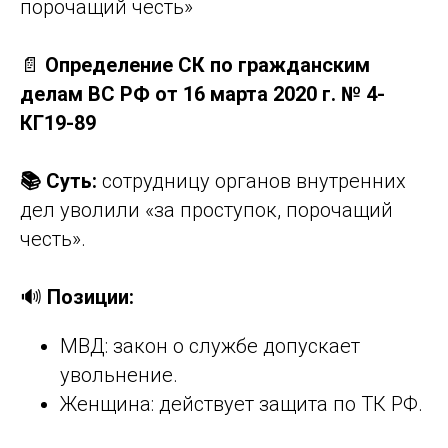
порочащий честь»
📄
Определение СК по гражданским
делам ВС РФ от 16 марта 2020 г. № 4-
КГ19-89
📚 Суть:
сотрудницу органов внутренних
дел уволили «за проступок, порочащий
честь».
🔊
Позиции:
МВД: закон о службе допускает
увольнение.
Женщина: действует защита по ТК РФ.