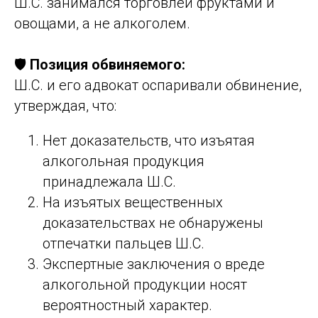
Ш.С. занимался торговлей фруктами и
овощами, а не алкоголем.
🛡️
Позиция обвиняемого:
Ш.С. и его адвокат оспаривали обвинение,
утверждая, что:
Нет доказательств, что изъятая
алкогольная продукция
принадлежала Ш.С.
На изъятых вещественных
доказательствах не обнаружены
отпечатки пальцев Ш.С.
Экспертные заключения о вреде
алкогольной продукции носят
вероятностный характер.