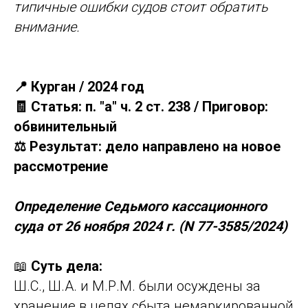
типичные ошибки судов стоит обратить
внимание.
📍 Курган / 2024 год
🧾 Статья: п. "а" ч. 2 ст. 238 / Приговор:
обвинительный
⚖️ Результат: дело направлено на новое
рассмотрение
Определение Седьмого кассационного
суда от 26 ноября 2024 г. (N 77-3585/2024)
📖
Суть дела:
Ш.С., Ш.А. и М.Р.М. были осуждены за
хранение в целях сбыта немаркированной