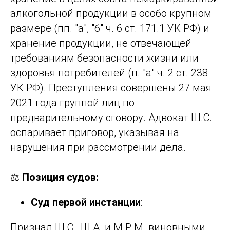
алкогольной продукции в особо крупном
размере (пп. "а", "б" ч. 6 ст. 171.1 УК РФ) и
хранение продукции, не отвечающей
требованиям безопасности жизни или
здоровья потребителей (п. "а" ч. 2 ст. 238
УК РФ). Преступления совершены 27 мая
2021 года группой лиц по
предварительному сговору. Адвокат Ш.С.
оспаривает приговор, указывая на
нарушения при рассмотрении дела.
⚖️
Позиция судов:
Суд первой инстанции
:
Признал Ш.С., Ш.А. и М.Р.М. виновными,