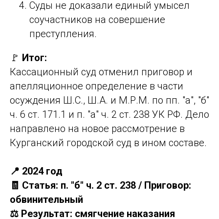
Суды не доказали единый умысел
соучастников на совершение
преступления.
🚩
Итог:
Кассационный суд отменил приговор и
апелляционное определение в части
осуждения Ш.С., Ш.А. и М.Р.М. по пп. "а", "б"
ч. 6 ст. 171.1 и п. "а" ч. 2 ст. 238 УК РФ. Дело
направлено на новое рассмотрение в
Курганский городской суд в ином составе.
📍 2024 год
🧾 Статья: п. "б" ч. 2 ст. 238 / Приговор:
обвинительный
⚖️ Результат: смягчение наказания