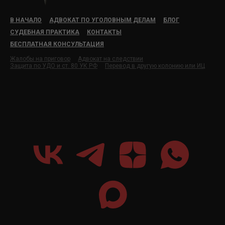
В НАЧАЛО
АДВОКАТ ПО УГОЛОВНЫМ ДЕЛАМ
БЛОГ
СУДЕБНАЯ ПРАКТИКА
КОНТАКТЫ
БЕСПЛАТНАЯ КОНСУЛЬТАЦИЯ
Жалобы на приговор
Адвокат на следствии
Защита по УДО и ст. 80 УК РФ
Перевод в другую колонию или ИЦ