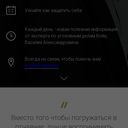
Узнайте как защитить себя
Каждый день - новая полезная информация
от эксперта по уголовным делам Войц
Василия Александровича
Всегда на связи, чтобы помочь вам:
8 (800) 6005669
Вместо того чтобы погружаться в
отчаяние, лучше воспринимать