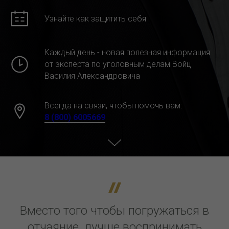
Узнайте как защитить себя
Каждый день - новая полезная информация
от эксперта по уголовным делам Войц
Василия Александровича
Всегда на связи, чтобы помочь вам:
8 (800) 6005669
Вместо того чтобы погружаться в
отчаяние, лучше воспринимать