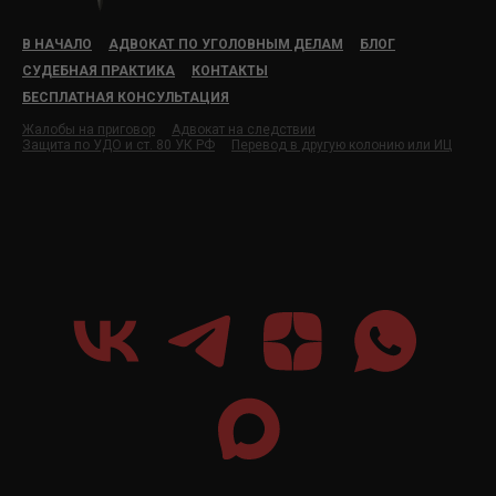
В НАЧАЛО
АДВОКАТ ПО УГОЛОВНЫМ ДЕЛАМ
БЛОГ
СУДЕБНАЯ ПРАКТИКА
КОНТАКТЫ
БЕСПЛАТНАЯ КОНСУЛЬТАЦИЯ
Жалобы на приговор
Адвокат на следствии
Защита по УДО и ст. 80 УК РФ
Перевод в другую колонию или ИЦ