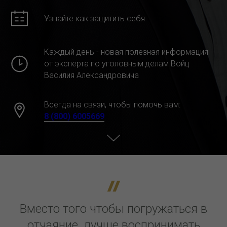
Узнайте как защитить себя
Каждый день - новая полезная информация
от эксперта по уголовным делам Войц
Василия Александровича
Всегда на связи, чтобы помочь вам:
8 (800) 6005669
Вместо того чтобы погружаться в
отчаяние, лучше воспринимать