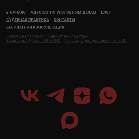
В НАЧАЛО
АДВОКАТ ПО УГОЛОВНЫМ ДЕЛАМ
БЛОГ
СУДЕБНАЯ ПРАКТИКА
КОНТАКТЫ
БЕСПЛАТНАЯ КОНСУЛЬТАЦИЯ
Жалобы на приговор
Адвокат на следствии
Защита по УДО и ст. 80 УК РФ
Перевод в другую колонию или ИЦ