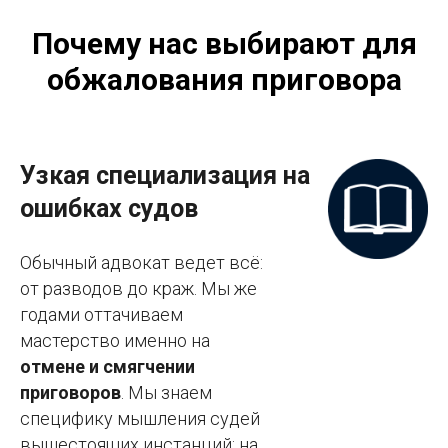
Почему нас выбирают для
обжалования приговора
Узкая специализация на
ошибках судов
Обычный адвокат ведет всё:
от разводов до краж. Мы же
годами оттачиваем
мастерство именно на
отмене и смягчении
приговоров
. Мы знаем
специфику мышления судей
вышестоящих инстанций: на