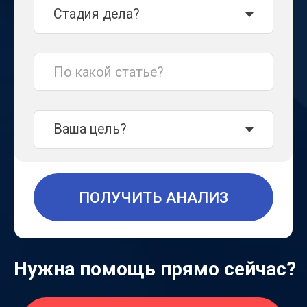
Нужна помощь прямо сейчас?
СРОЧНАЯ КОНСУЛЬТАЦИЯ
Константин
Гортаев
адвокат, рег. номер
№78/7778