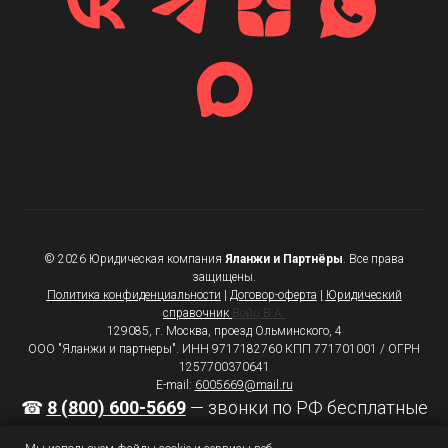
© 2026 Юридическая компания
Яланжи и Партнёры
. Все права
защищены.
Политика конфиденциальности
|
Договор-оферта
|
Юридический
справочник
Войц В.А.
129085, г. Москва, проезд Ольминского, 4
ООО "Яланжи и партнеры". ИНН 9717182760 КПП 771701001 / ОГРН
1257700370641
E-mail:
6005669@mail.ru
☎
8 (800) 600-5669
— звонки по РФ бесплатные