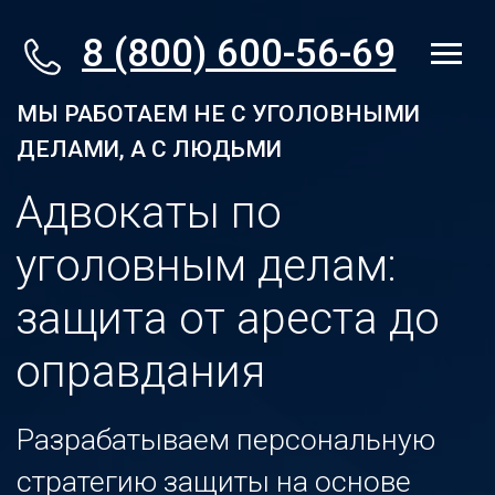
8 (800) 600-56-69
МЫ РАБОТАЕМ НЕ С УГОЛОВНЫМИ
ДЕЛАМИ, А С ЛЮДЬМИ
Адвокаты по
уголовным делам:
защита от ареста до
оправдания
Разрабатываем персональную
стратегию защиты на основе
15-летней практики и глубокого
анализа ошибок следствия. Без
шаблонов.