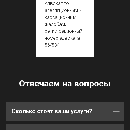
Адвокат по
апелляционным и
кассационным
жалобам,
регистрационный
номер адвоката
56/534
Отвечаем на вопросы
Сколько стоят ваши услуги?