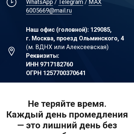
WhatsApp
/
Telegram
/
MAX
6005669@mail.ru
Наш офис (головной): 129085,
г. Москва, проезд Ольминского, 4
(м. ВДНХ или Алексеевская)
Реквизиты:
ИНН
9717182760
ОГРН
1257700370641
Не теряйте время.
Каждый день промедления
— это лишний день без