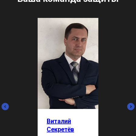
Виталий
Секретёв