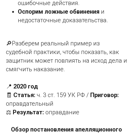
ошибочные действия.
Оспорим ложные обвинения
и
недостаточные доказательства.
🔎Разберем реальный пример из
судебной практики, чтобы показать, как
защитник может повлиять на исход дела и
смягчить наказание.
📍
2020 год
🧾
Статья:
ч. 3 ст. 159 УК РФ /
Приговор:
оправдательный
⚖️
Результат:
оправдание
Обзор постановления апелляционного