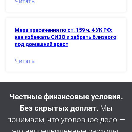
Читать
Мера пресечения по ст. 159 ч. 4 УК РФ:
как избежать СИЗО и забрать близкого
под домашний арест
Читать
Честные финансовые условия.
Без скрытых доплат.
Мы
понимаем, что уголовное дело —
это непредвиденные расходы.