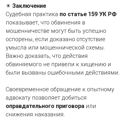
✴️
Заключение
Судебная практика
по статье 159 УК РФ
показывает, что обвинения в
мошенничестве могут быть успешно
оспорены, если доказано отсутствие
умысла или мошеннической схемы.
Важно доказать, что действия
обвиняемого не привели к хищению и
были вызваны ошибочными действиями.
Своевременное обращение к опытному
адвокату позволяет добиться
оправдательного приговора
или
снижения наказания.