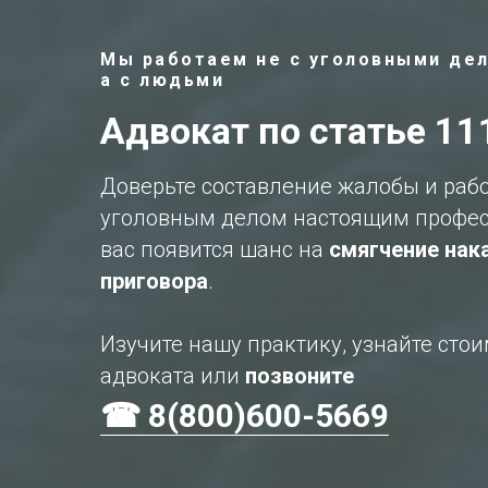
Мы работаем не с уголовными дел
а с людьми
Адвокат по статье 11
Доверьте составление жалобы и раб
уголовным делом настоящим профес
вас появится шанс на
смягчение нак
приговора
.
Изучите нашу практику, узнайте сто
адвоката или
позвоните
☎ 8(800)600-5669