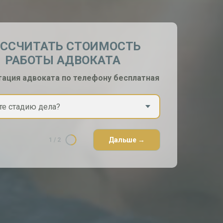
АССЧИТАТЬ СТОИМОСТЬ
РАБОТЫ АДВОКАТА
тация адвоката по телефону бесплатная
Дальше →
1
/
2