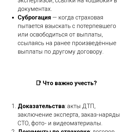
экспертизой, ссылки на «ошибки» в
документах.
Суброгация
— когда страховая
пытается взыскать с потерпевшего
или освободиться от выплаты,
ссылаясь на ранее произведённые
выплаты по другому договору.
📑 Что важно учесть?
Доказательства
: акты ДТП,
заключение эксперта, заказ-наряды
СТО, фото- и видеоматериалы.
Документы по страховке
: договор,