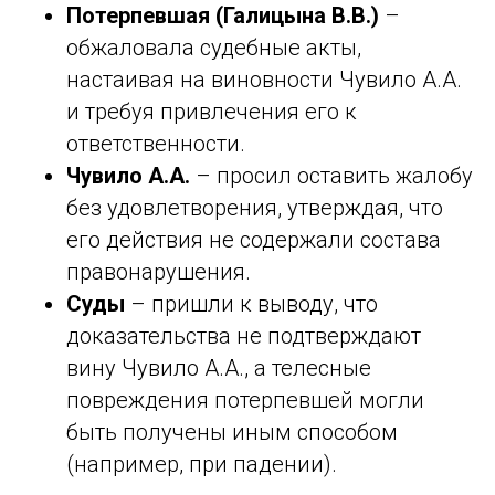
Потерпевшая (Галицына В.В.)
–
обжаловала судебные акты,
настаивая на виновности Чувило А.А.
и требуя привлечения его к
ответственности.
Чувило А.А.
– просил оставить жалобу
без удовлетворения, утверждая, что
его действия не содержали состава
правонарушения.
Суды
– пришли к выводу, что
доказательства не подтверждают
вину Чувило А.А., а телесные
повреждения потерпевшей могли
быть получены иным способом
(например, при падении).