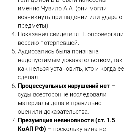
именно Чувило А.А. (они могли
возникнуть при падении или ударе о
предметы).
Показания свидетеля П. опровергали
версию потерпевшей.
Аудиозапись была признана
недопустимым доказательством, так
как нельзя установить, кто и когда её
сделал.
Процессуальных нарушений нет
–
суды всесторонне исследовали
материалы дела и правильно
оценили доказательства.
Презумпция невиновности (ст. 1.5
КоАП РФ)
– поскольку вина не