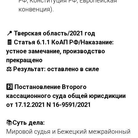
РФ, Конституция РФ, Европейская
конвенция).
📍 Тверская область/2021 год
🧾 Статья 6.1.1 КоАП РФ/Наказание:
устное замечание, производство
прекращено
⚖️ Результат: оставлено в силе
2️⃣ Постановление Второго
кассационного суда общей юрисдикции
от 17.12.2021 N 16-9591/2021
📚
Суть дела:
Мировой судья и Бежецкий межрайонный