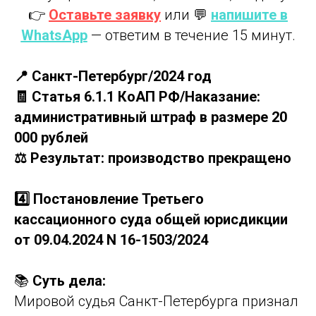
👉
Оставьте заявку
или 💬
напишите в
WhatsApp
— ответим в течение 15 минут.
📍 Санкт-Петербург/2024 год
🧾 Статья 6.1.1 КоАП РФ/Наказание:
административный штраф в размере 20
000 рублей
⚖️ Результат: производство прекращено
4️⃣ Постановление Третьего
кассационного суда общей юрисдикции
от 09.04.2024 N 16-1503/2024
📚
Суть дела:
Мировой судья Санкт-Петербурга признал