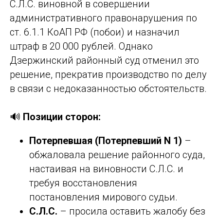
С.Л.С. виновной в совершении
административного правонарушения по
ст. 6.1.1 КоАП РФ (побои) и назначил
штраф в 20 000 рублей. Однако
Дзержинский районный суд отменил это
решение, прекратив производство по делу
в связи с недоказанностью обстоятельств.
🔊
Позиции сторон:
Потерпевшая (Потерпевший N 1)
–
обжаловала решение районного суда,
настаивая на виновности С.Л.С. и
требуя восстановления
постановления мирового судьи.
С.Л.С.
– просила оставить жалобу без