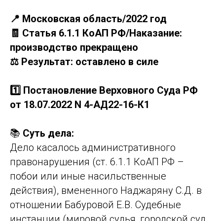
📍 Московская область/2022 год
🧾 Статья 6.1.1 КоАП РФ/Наказание:
производство прекращено
⚖️ Результат: оставлено в силе
1️⃣ Постановление Верховного Суда РФ
от 18.07.2022 N 4-АД22-16-К1
📚
Суть дела:
Дело касалось административного
правонарушения (ст. 6.1.1 КоАП РФ –
побои или иные насильственные
действия), вмененного Наджаряну С.Д. в
отношении Бабуровой Е.В. Судебные
инстанции (мировой судья, городской суд,