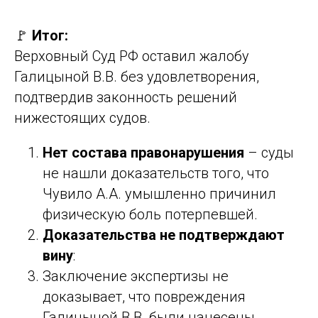
🚩
Итог:
Верховный Суд РФ оставил жалобу
Галицыной В.В. без удовлетворения,
подтвердив законность решений
нижестоящих судов.
Нет состава правонарушения
– суды
не нашли доказательств того, что
Чувило А.А. умышленно причинил
физическую боль потерпевшей.
Доказательства не подтверждают
вину
:
Заключение экспертизы не
доказывает, что повреждения
Галицыной В.В. были нанесены