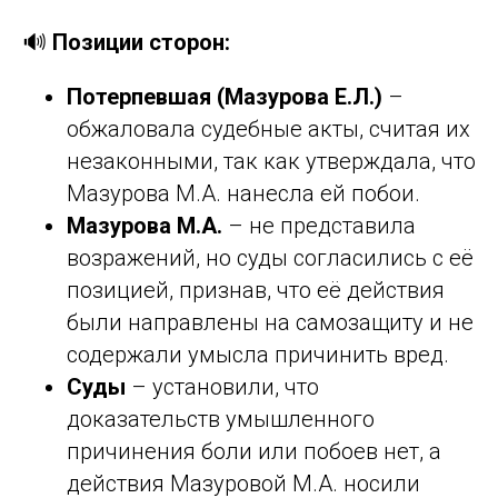
🔊
Позиции сторон:
Потерпевшая (Мазурова Е.Л.)
–
обжаловала судебные акты, считая их
незаконными, так как утверждала, что
Мазурова М.А. нанесла ей побои.
Мазурова М.А.
– не представила
возражений, но суды согласились с её
позицией, признав, что её действия
были направлены на самозащиту и не
содержали умысла причинить вред.
Суды
– установили, что
доказательств умышленного
причинения боли или побоев нет, а
действия Мазуровой М.А. носили