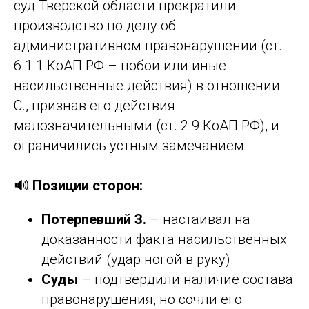
суд Тверской области прекратили
производство по делу об
административном правонарушении (ст.
6.1.1 КоАП РФ – побои или иные
насильственные действия) в отношении
С., признав его действия
малозначительными (ст. 2.9 КоАП РФ), и
ограничились устным замечанием.
🔊
Позиции сторон:
Потерпевший З.
– настаивал на
доказанности факта насильственных
действий (удар ногой в руку).
Суды
– подтвердили наличие состава
правонарушения, но сочли его