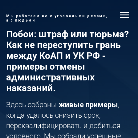
Мы работаем не с уголовными делами,
а с людьми
Побои: штраф или тюрьма?
Как не переступить грань
между КоАП и УК РФ -
примеры отмены
административных
наказаний.
Здесь собраны
живые примеры
,
когда удалось снизить срок,
переквалифицировать и добиться
условного. Мы собрали успешные