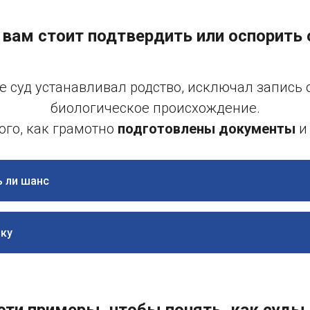
 вам стоит подтвердить или оспорить
где суд устанавливал родство, исключал запись
биологическое происхождение.
того, как грамотно
подготовлены документы
и 
ь ли шанс
ику