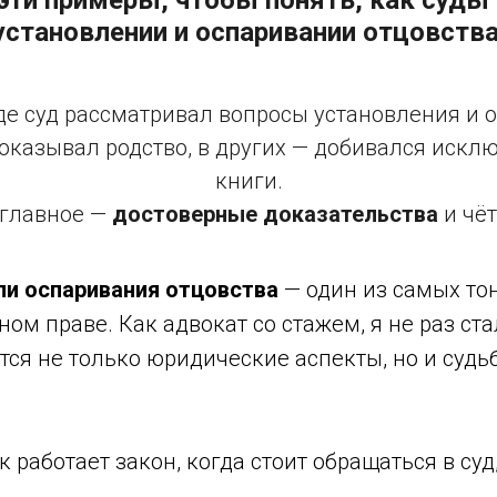
 эти примеры, чтобы понять, как суды
установлении и оспаривании отцовства
где суд рассматривал вопросы установления и 
доказывал родство, в других — добивался искл
книги.
 главное —
достоверные доказательства
и чёт
ли оспаривания отцовства
— один из самых тон
ом праве. Как адвокат со стажем, я не раз ст
тся не только юридические аспекты, но и судь
 работает закон, когда стоит обращаться в суд,