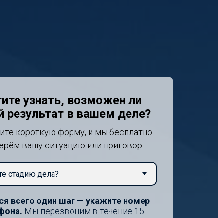
ите узнать, возможен ли
й результат в вашем деле?
ите короткую форму, и мы бесплатно
ерём вашу ситуацию или приговор
ся всего один шаг — укажите номер
фона.
Мы перезвоним в течение 15