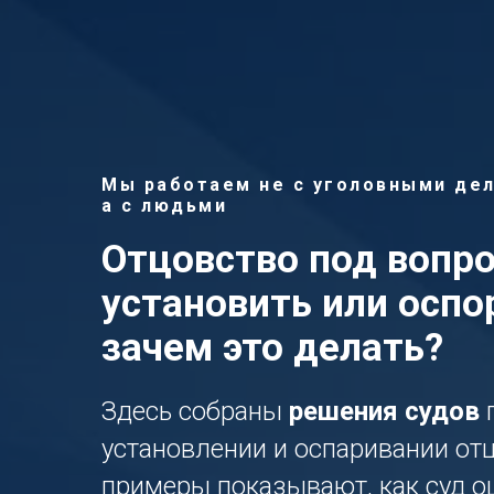
Мы работаем не с уголовными дел
а с людьми
Отцовство под вопро
установить или оспо
зачем это делать?
Здесь собраны
решения судов
п
установлении и оспаривании отц
примеры показывают, как суд о