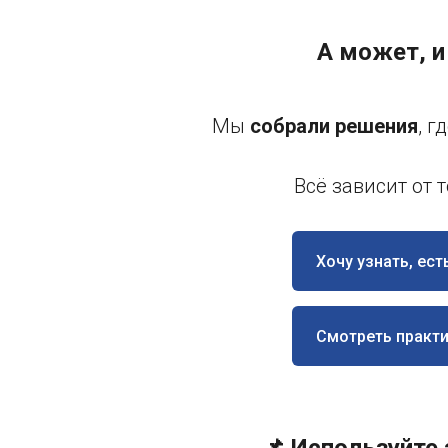
А может, и
Мы
собрали решения
, 
Всё зависит от 
Хочу узнать, ест
Смотреть практ