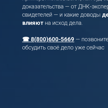
доказательства — от ДНК-экспе
свидетелей — и какие доводы
д
влияют
на исход дела.
☎ 8(800)600-5669
— позвоните
обсудить своё дело уже сейчас