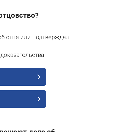
 отцовство?
 об отце или подтверждал
доказательства.