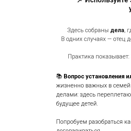
📌 Используйте
Здесь собраны
дела
, 
В одних случаях — отец 
Практика показывает:
📚
Вопрос установления и
жизненно важных в семейн
делами: здесь переплетаю
будущее детей.
Попробуем разобраться как
договариваться.