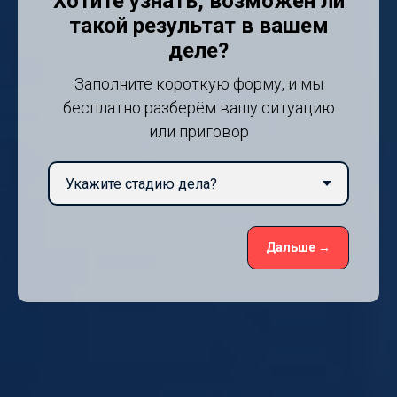
Хотите узнать, возможен ли
такой результат в вашем
деле?
Заполните короткую форму, и мы
бесплатно разберём вашу ситуацию
или приговор
Дальше →