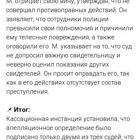
М. отрицает свою вину, утверждая, что не
совершал противоправных действий. Он
заявляет, что сотрудники полиции
превысили свои полномочия и причинили
ему телесные повреждения, а также
оговорили его. М. указывает на то, что суд
не допросил важную свидетельницу и
неверно оценил показания других
свидетелей. Он просит оправдать его, так
как в его действиях отсутствует состав
преступления.
📌
Итог:
Кассационная инстанция установила, что
апелляционное определение было
подписано только двумя из трёх судей, что