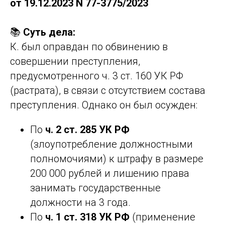
от 19.12.2023 N 77-3775/2023
📚
Суть дела:
К. был оправдан по обвинению в
совершении преступления,
предусмотренного ч. 3 ст. 160 УК РФ
(растрата), в связи с отсутствием состава
преступления. Однако он был осужден:
По
ч. 2 ст. 285 УК РФ
(злоупотребление должностными
полномочиями) к штрафу в размере
200 000 рублей и лишению права
занимать государственные
должности на 3 года.
По
ч. 1 ст. 318 УК РФ
(применение