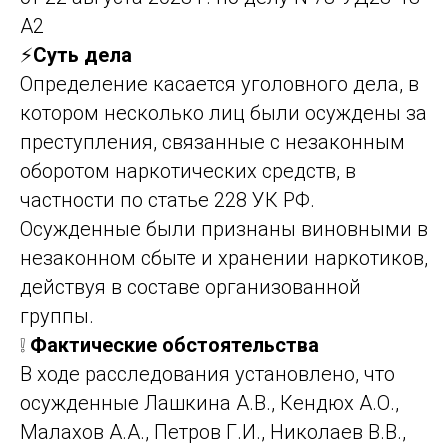
А2
⚡
Суть дела
Определение касается уголовного дела, в
котором несколько лиц были осуждены за
преступления, связанные с незаконным
оборотом наркотических средств, в
частности по статье 228 УК РФ.
Осужденные были признаны виновными в
незаконном сбыте и хранении наркотиков,
действуя в составе организованной
группы.
❕
Фактические обстоятельства
В ходе расследования установлено, что
осужденные Лашкина А.В., Кендюх А.О.,
Малахов А.А., Петров Г.И., Николаев В.В.,