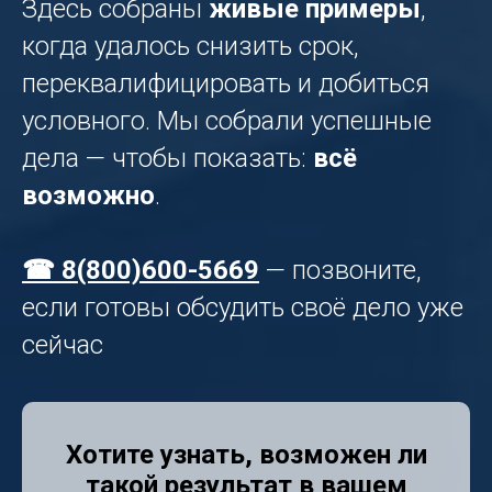
Здесь собраны
живые примеры
,
когда удалось снизить срок,
переквалифицировать и добиться
условного. Мы собрали успешные
дела — чтобы показать:
всё
возможно
.
☎ 8(800)600-5669
— позвоните,
если готовы обсудить своё дело уже
сейчас
Хотите узнать, возможен ли
такой результат в вашем