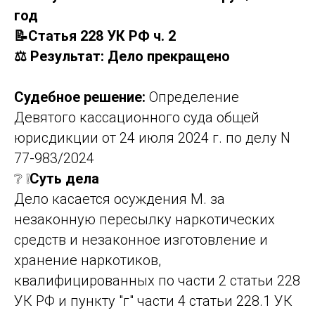
год
📝Статья 228 УК РФ ч. 2
⚖️ Результат: Дело прекращено
Судебное решение:
Определение
Девятого кассационного суда общей
юрисдикции от 24 июля 2024 г. по делу N
77-983/2024
❔ ❕
Суть дела
Дело касается осуждения М. за
незаконную пересылку наркотических
средств и незаконное изготовление и
хранение наркотиков,
квалифицированных по части 2 статьи 228
УК РФ и пункту "г" части 4 статьи 228.1 УК