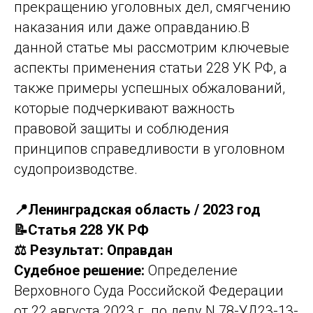
прекращению уголовных дел, смягчению
наказания или даже оправданию.В
данной статье мы рассмотрим ключевые
аспекты применения статьи 228 УК РФ, а
также примеры успешных обжалований,
которые подчеркивают важность
правовой защиты и соблюдения
принципов справедливости в уголовном
судопроизводстве.
📍Ленинградская область / 2023 год
📝Статья 228 УК РФ
⚖️ Результат: Оправдан
Судебное решение:
Определение
Верховного Суда Российской Федерации
от 22 августа 2023 г. по делу N 78-УД23-13-