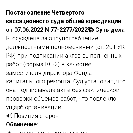
Постановление Четвертого
кассационного суда общей юрисдикции
от 07.06.2022 N 77-2277/2022📚 Суть дела
Б. осуждена за злоупотребление
должностными полномочиями (ст. 201 УК
РФ) при подписании актов выполненных
работ (форма КС-2) в качестве
заместителя директора Фонда
капитального ремонта. Суд установил, что
она подписывала акты без фактической
проверки объемов работ, что повлекло
ущерб организации.
🔊 Позиция сторон
Обвинение:
📌 Б. превысила полномочия