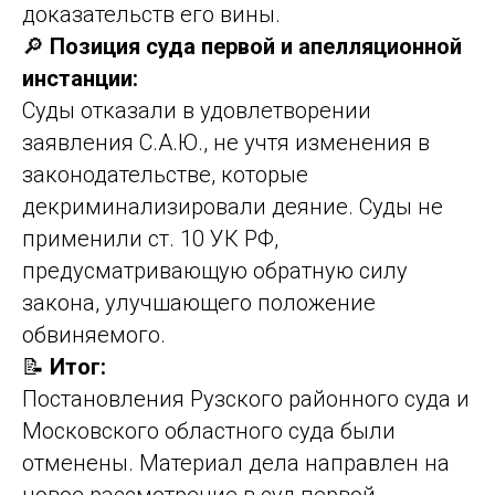
доказательств его вины.
🔎
Позиция суда первой и апелляционной
инстанции:
Суды отказали в удовлетворении
заявления С.А.Ю., не учтя изменения в
законодательстве, которые
декриминализировали деяние. Суды не
применили ст. 10 УК РФ,
предусматривающую обратную силу
закона, улучшающего положение
обвиняемого.
📝
Итог:
Постановления Рузского районного суда и
Московского областного суда были
отменены. Материал дела направлен на
новое рассмотрение в суд первой