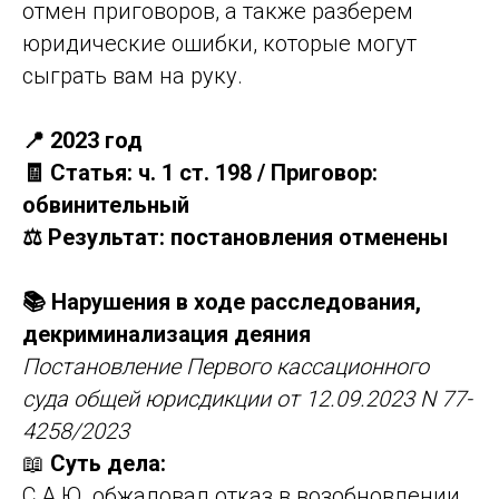
отмен приговоров, а также разберем
юридические ошибки, которые могут
сыграть вам на руку.
📍 2023 год
🧾 Статья: ч. 1 ст. 198 / Приговор:
обвинительный
⚖️ Результат: постановления отменены
📚 Нарушения в ходе расследования,
декриминализация деяния
Постановление Первого кассационного
суда общей юрисдикции от 12.09.2023 N 77-
4258/2023
📖
Суть дела:
С.А.Ю. обжаловал отказ в возобновлении