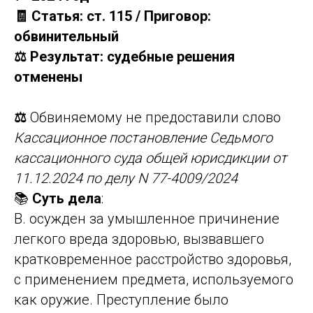
🧾 Статья: ст. 115 / Приговор:
обвинительный
⚖️ Результат: судебные решения
отменены
⚖️
Обвиняемому не предоставили слово
Кассационное постановление Седьмого
кассационного суда общей юрисдикции от
11.12.2024 по делу N 77-4009/2024
📚
Суть дела
:
В. осужден за умышленное причинение
легкого вреда здоровью, вызвавшего
кратковременное расстройство здоровья,
с применением предмета, используемого
как оружие. Преступление было