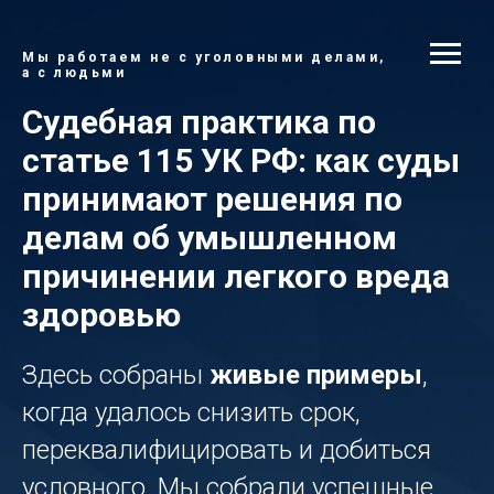
Мы работаем не с уголовными делами,
а с людьми
Судебная практика по
статье 115 УК РФ: как суды
принимают решения по
делам об умышленном
причинении легкого вреда
здоровью
Здесь собраны
живые примеры
,
когда удалось снизить срок,
переквалифицировать и добиться
условного. Мы собрали успешные