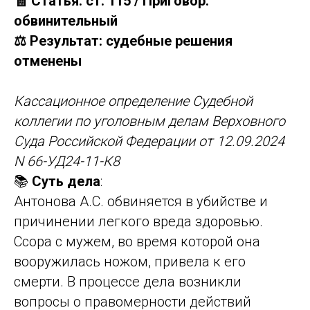
🧾 Статья: ст. 115 / Приговор:
обвинительный
⚖️ Результат: судебные решения
отменены
Кассационное определение Судебной
коллегии по уголовным делам Верховного
Суда Российской Федерации от 12.09.2024
N 66-УД24-11-К8
📚
Суть дела
:
Антонова А.С. обвиняется в убийстве и
причинении легкого вреда здоровью.
Ссора с мужем, во время которой она
вооружилась ножом, привела к его
смерти. В процессе дела возникли
вопросы о правомерности действий