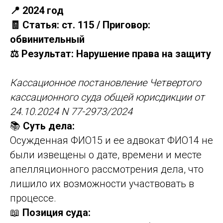
📍 2024 год
🧾 Статья: ст. 115 / Приговор:
обвинительный
⚖️ Результат: Нарушение права на защиту
Кассационное постановление Четвертого
кассационного суда общей юрисдикции от
24.10.2024 N 77-2973/2024
📚
Суть дела:
Осужденная ФИО15 и ее адвокат ФИО14 не
были извещены о дате, времени и месте
апелляционного рассмотрения дела, что
лишило их возможности участвовать в
процессе.
📖
Позиция суда: