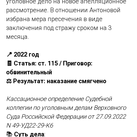
уголовное дело на новое апелляционное
рассмотрение. В отношении Антоновой
избрана мера пресечения в виде
заключения под стражу сроком на 3
месяца.
📍 2022 год
🧾 Статья: ст. 115 / Приговор:
обвинительный
⚖️ Результат: наказание смягчено
Кассационное определение Судебной
коллегии по уголовным делам Верховного
Суда Российской Федерации от 27.09.2022
N 49-УД22-29-К6
📚
Суть дела
: