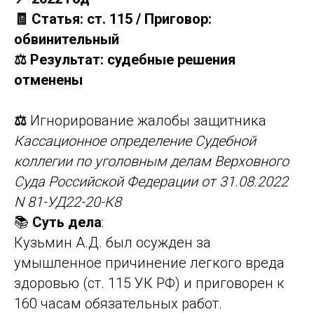
🧾 Статья: ст. 115 / Приговор:
обвинительный
⚖️ Результат: судебные решения
отменены
⚖️
Игнорирование жалобы защитника
Кассационное определение Судебной
коллегии по уголовным делам Верховного
Суда Российской Федерации от 31.08.2022
N 81-УД22-20-К8
📚
Суть дела
:
Кузьмин А.Д. был осужден за
умышленное причинение легкого вреда
здоровью (ст. 115 УК РФ) и приговорен к
160 часам обязательных работ.