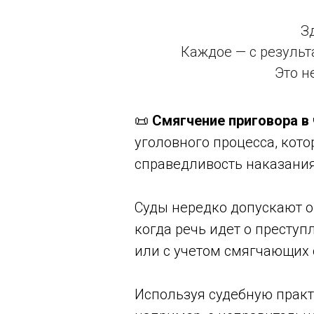
З
Каждое — с результ
Это н
📜
Смягчение приговора в
уголовного процесса, кот
справедливость наказания
Суды нередко допускают о
когда речь идет о престу
или с учетом смягчающих 
Используя судебную практ