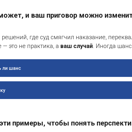
может, и ваш приговор можно измени
 решений, где суд смягчил наказание, перек
 — это не практика, а
ваш случай
. Иногда шанс
ь ли шанс
ику
 эти примеры, чтобы понять перспекти