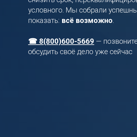
условного. Мы собрали успешн
показать:
всё возможно
.
☎ 8(800)600-5669
— позвоните
обсудить своё дело уже сейчас