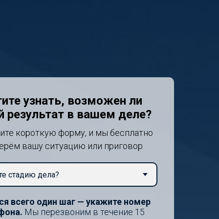
ите узнать, возможен ли
й результат в вашем деле?
ите короткую форму, и мы бесплатно
ерём вашу ситуацию или приговор
ся всего один шаг — укажите номер
фона.
Мы перезвоним в течение 15