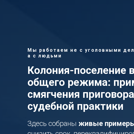
Мы работаем не с уголовными дел
а с людьми
Колония-поселение 
общего режима: пр
смягчения приговора
судебной практики
Здесь собраны
живые пример
снизить срок, переквалифициро