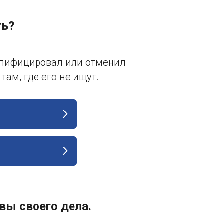
ть?
валифицировал или отменил
 там, где его не ищут.
вы своего дела.