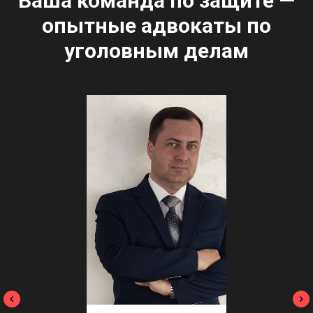
Ваша команда по защите —
опытные адвокаты по
уголовным делам