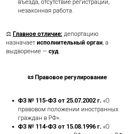
въезда, отсутствие регистрации,
незаконная работа.
⚖️
Главное отличие:
депортацию
назначает
исполнительный орган
, а
выдворение —
суд
.
📜 Правовое регулирование
ФЗ № 115-ФЗ от 25.07.2002 г.
«О
правовом положении иностранных
граждан в РФ».
ФЗ № 114-ФЗ от 15.08.1996 г.
«О