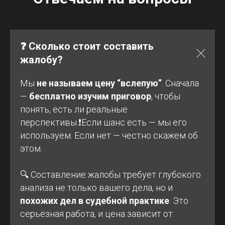
❓ Сколько стоит составить
жалобу?
Мы
не называем цену “вслепую”
. Сначала
—
бесплатно изучим приговор
, чтобы
понять, есть ли реальные
перспективы.❗Если шанс есть — мы его
используем. Если нет — честно скажем об
этом.
🔍 Составление жалобы требует глубокого
анализа не только вашего дела, но и
похожих дел в судебной практике
. Это
серьёзная работа, и цена зависит от: