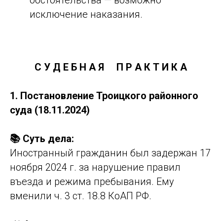
обстоятельства — возможно
исключение наказания.
С У Д Е Б Н А Я
П Р А К Т И К А
1. Постановление Троицкого районного
суда (18.11.2024)
📚 Суть дела:
Иностранный гражданин был задержан 17
ноября 2024 г. за нарушение правил
въезда и режима пребывания. Ему
вменили ч. 3 ст. 18.8 КоАП РФ.