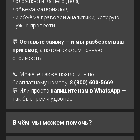
• сложности вашего дела,
• объёма материалов,
• и объёма правовой аналитики, которую
нужно провести.
💬
Оставьте заявку
— и мы разберём ваш
приговор
, а потом скажем точную
стоимость.
📞 Можете также позвонить по
бесплатному номеру:
8 (800) 600-5669
💬 Или просто
напишите нам в WhatsApp
—
так быстрее и удобнее.
В чём мы можем помочь?