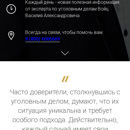
Каждый день - новая полезная информация
от эксперта по уголовным делам Войц
Василия Александровича
Всегда на связи, чтобы помочь вам:
8 (800) 6005669
Часто доверители, столкнувшись с
уголовным делом, думают, что их
ситуация уникальна и требует
особого подхода. Действительно,
каждый случай имеет свои