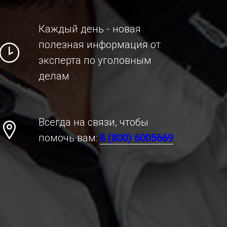
Каждый день - новая
полезная информация от
эксперта по уголовным
делам
Всегда на связи, чтобы
помочь вам:
8 (800) 6005669