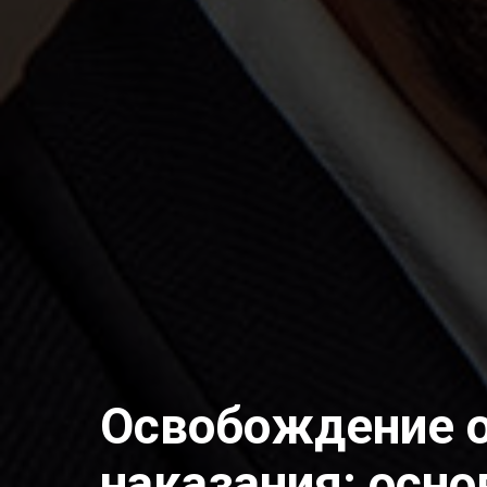
Освобождение 
наказания: осно