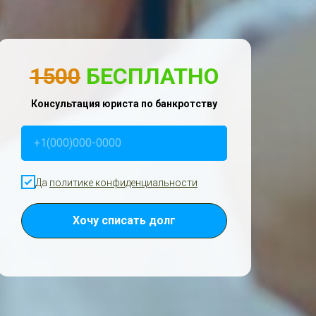
1500
БЕСПЛАТНО
Консультация юриста по банкротству
+1(000)000-0000
Да
политике конфиденциальности
Хочу списать долг