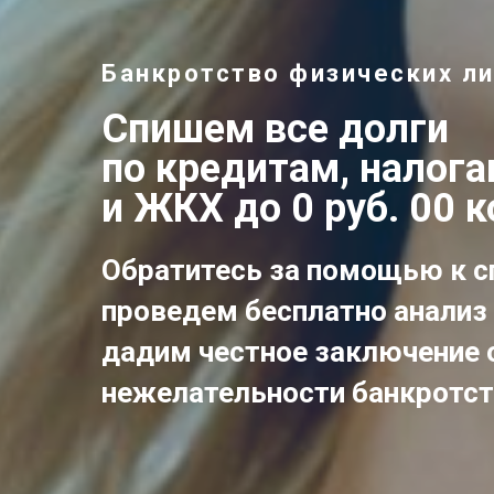
Банкротство физических ли
Спишем все долги
по кредитам, налог
и ЖКХ до 0 руб. 00 к
Обратитесь за помощью к с
проведем бесплатно анализ 
дадим честное заключение 
нежелательности банкротс